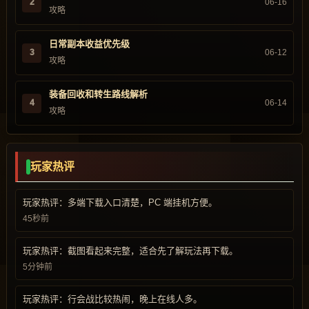
2
06-16
攻略
日常副本收益优先级
3
06-12
攻略
装备回收和转生路线解析
4
06-14
攻略
玩家热评
玩家热评：多端下载入口清楚，PC 端挂机方便。
45秒前
玩家热评：截图看起来完整，适合先了解玩法再下载。
5分钟前
玩家热评：行会战比较热闹，晚上在线人多。