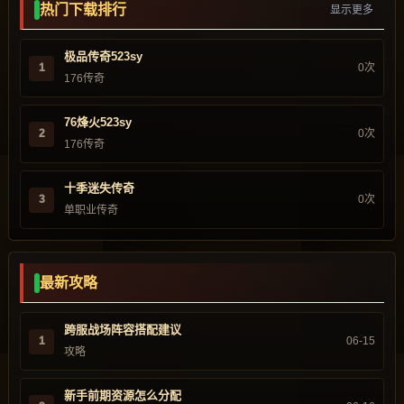
热门下载排行
显示更多
极品传奇523sy
1
0次
176传奇
76烽火523sy
2
0次
176传奇
十季迷失传奇
3
0次
单职业传奇
最新攻略
跨服战场阵容搭配建议
1
06-15
攻略
新手前期资源怎么分配