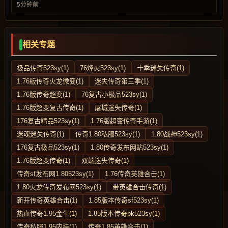
5分钟前
相关专题
极品传奇523sy(1)
76烽火523sy(1)
十季迷失传奇(1)
1.76版传奇火龙微变(1)
迷失传奇第三季(1)
1.76版传奇超变(1)
76复古小极品523sy(1)
1.76版超变复古传奇(1)
屠城迷失传奇(1)
176复古精品523sy(1)
1.76版超变传奇手游(1)
迷魂迷失传奇(1)
传奇1.80私服523sy(1)
1.80战神523sy(1)
176复古极品523sy(1)
1.80传奇发布网站523sy(1)
1.76版超变传奇(1)
双端迷失传奇(1)
传奇sf发布网1.80523sy(1)
1.76传奇英雄合击(1)
1.80火龙传奇发布网523sy(1)
带英雄合击传奇(1)
新开传奇英雄合击(1)
1.85版本传奇sf523sy(1)
热血传奇1.95金牛(1)
1.85版本传奇pk523sy(1)
传奇私服1.95内挂(1)
传奇1.85英雄合击(1)