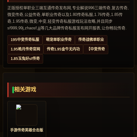
正版授权单职业三端互通传奇发布网,专业解说996三端传奇,复古传奇,
微变传奇,公益传奇,单职业传奇以及1.80传奇私服,1.76传奇,1.85传
奇,1.95传奇,微变,中变,轻变传奇私服游戏玩法攻略,并且同步
sf999,99j,zhaosf,jjj等几大品牌传奇私服发布网开服表,让你畅玩传奇.
195中变传奇私服
萌宠单职业传奇
传奇战佛单职业
1.95皓月传奇官网
传奇1.95金牛无内功
【中变传奇
1.85玉兔好sf传奇
相关游戏
手游传奇英雄合击版