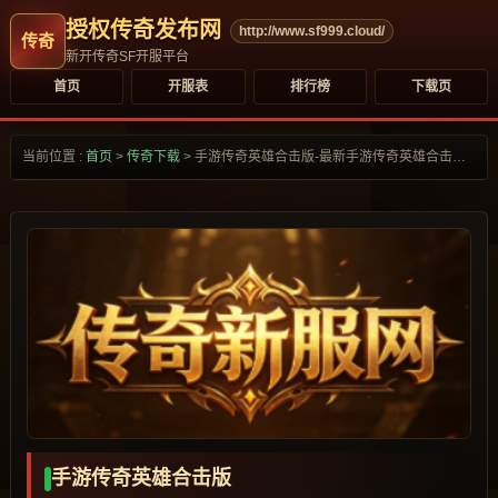
授权传奇发布网
http://www.sf999.cloud/
新开传奇SF开服平台
首页
开服表
排行榜
下载页
当前位置 :
首页
>
传奇下载
>
手游传奇英雄合击版-最新手游传奇英雄合击版合集大全-
手游传奇英雄合击版