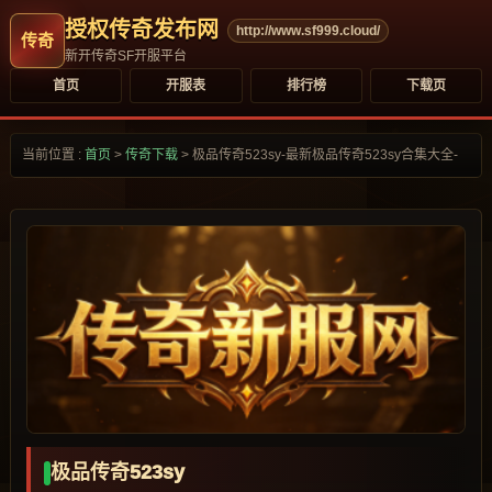
授权传奇发布网
http://www.sf999.cloud/
新开传奇SF开服平台
首页
开服表
排行榜
下载页
当前位置 :
首页
>
传奇下载
>
极品传奇523sy-最新极品传奇523sy合集大全-
极品传奇523sy