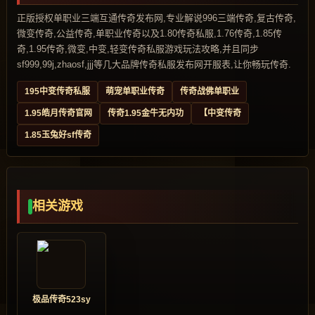
正版授权单职业三端互通传奇发布网,专业解说996三端传奇,复古传奇,
微变传奇,公益传奇,单职业传奇以及1.80传奇私服,1.76传奇,1.85传
奇,1.95传奇,微变,中变,轻变传奇私服游戏玩法攻略,并且同步
sf999,99j,zhaosf,jjj等几大品牌传奇私服发布网开服表,让你畅玩传奇.
195中变传奇私服
萌宠单职业传奇
传奇战佛单职业
1.95皓月传奇官网
传奇1.95金牛无内功
【中变传奇
1.85玉兔好sf传奇
相关游戏
极品传奇523sy