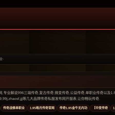
全-
业解说996三端传奇,复古传奇,微变传奇,公益传奇,单职业传奇以及1.80传奇私
99j,zhaosf,jjj等几大品牌传奇私服发布网开服表,让你畅玩传奇.
传奇战佛单职业
1.95皓月传奇官网
传奇1.95金牛无内功
【中变传奇