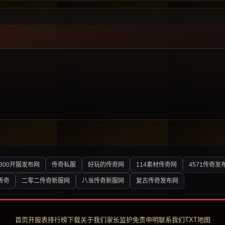
300开服发布网
传奇私服
好玩的传奇网
114素材传奇网
4571传奇发
传奇
二零二传奇新服网
八当传奇新服网
复古传奇发布网
首页
开服表
排行榜
下载
关于我们
家长监护
免责申明
联系我们
TXT地图