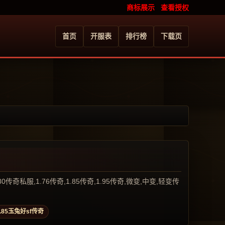
商标展示
查看授权
首页
开服表
排行榜
下载页
服,1.76传奇,1.85传奇,1.95传奇,微变,中变,轻变传
1.85玉兔好sf传奇