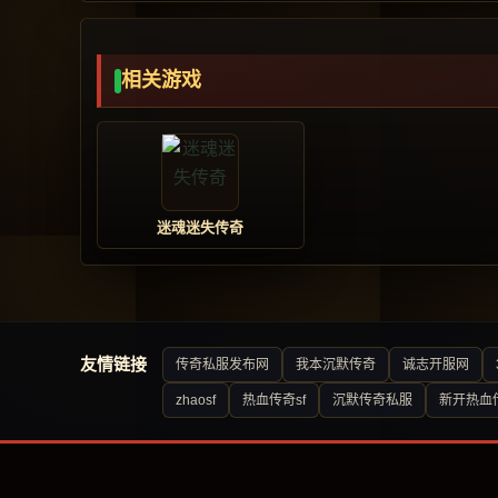
相关游戏
迷魂迷失传奇
友情链接
传奇私服发布网
我本沉默传奇
诚志开服网
zhaosf
热血传奇sf
沉默传奇私服
新开热血