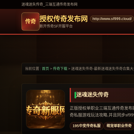
迷魂迷失传奇_三端互通传奇发布网
授权传奇发布网
http://www.sf999.cloud/
新开传奇SF开服平台
当前位置 :
首页
>
传奇下载
>
迷魂迷失传奇-最新迷魂迷失传奇合集大
迷魂迷失传奇
正版授权单职业三端互通传奇发布网,专
奇私服游戏玩法攻略,并且同步sf999,
195中变传奇私服
萌宠单职业传奇