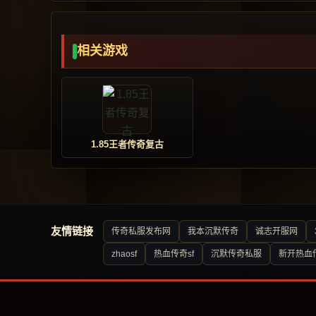
相关游戏
1.85王者传奇复古
友情链接
传奇私服发布网
我本沉默传奇
诚志开服网
zhaosf
热血传奇sf
沉默传奇私服
新开热血