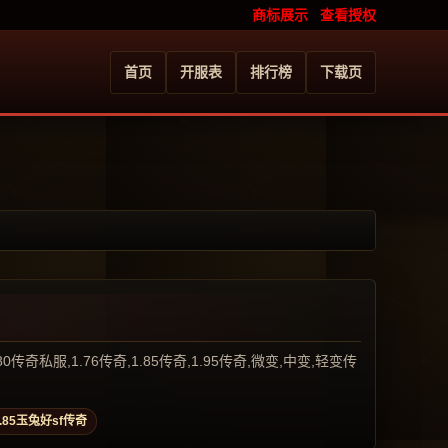
商标展示
查看授权
首页
开服表
排行榜
下载页
服,1.76传奇,1.85传奇,1.95传奇,微变,中变,轻变传
1.85玉兔好sf传奇