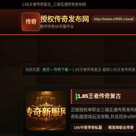
1.85王者传奇复古_三端互通传奇发布网
授权传奇发布网
http://www.sf999.cloud/
新开传奇SF开服平台
当前位置 :
首页
>
传奇下载
>
1.85王者传奇复古-最新1.85王者传奇
1.85王者传奇复古
正版授权单职业三端互通传奇发布网,专
奇私服游戏玩法攻略,并且同步sf999,
195中变传奇私服
萌宠单职业传奇