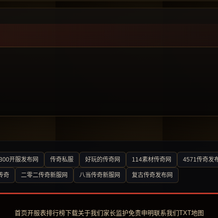
300开服发布网
传奇私服
好玩的传奇网
114素材传奇网
4571传奇发
传奇
二零二传奇新服网
八当传奇新服网
复古传奇发布网
首页
开服表
排行榜
下载
关于我们
家长监护
免责申明
联系我们
TXT地图