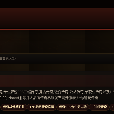
复古合集大全-
业解说996三端传奇,复古传奇,微变传奇,公益传奇,单职业传奇以及1.80传奇私
99j,zhaosf,jjj等几大品牌传奇私服发布网开服表,让你畅玩传奇.
传奇战佛单职业
1.95皓月传奇官网
传奇1.95金牛无内功
【中变传奇