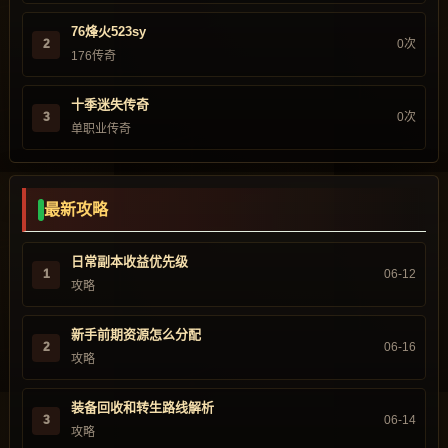
76烽火523sy
2
0次
176传奇
十季迷失传奇
3
0次
单职业传奇
最新攻略
日常副本收益优先级
1
06-12
攻略
新手前期资源怎么分配
2
06-16
攻略
装备回收和转生路线解析
3
06-14
攻略