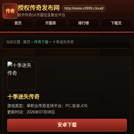
授权传奇发布网
http://www.sf999.cloud/
新开传奇SF开服信息聚合平台
首页
开服表
排行榜
下载页
当前位置 :
首页
>
传奇下载
>
十季迷失传奇
十季迷失传奇
游戏类型：单职业传奇
支持平台：PC,安卓,iOS
更新时间：2026年07月08日
安卓下载