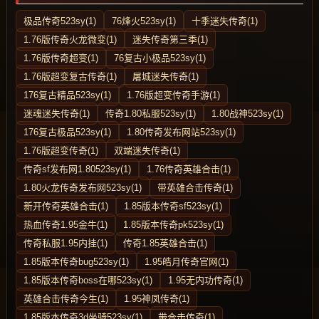
极品传奇523sy(1)
76烽火523sy(1)
十季迷失传奇(1)
1.76版传奇火龙微变(1)
迷失传奇第三季(1)
1.76版传奇超变(1)
76复古小极品523sy(1)
1.76版超变复古传奇(1)
屠城迷失传奇(1)
176复古精品523sy(1)
1.76版超变传奇手游(1)
迷魂迷失传奇(1)
传奇1.80私服523sy(1)
1.80战神523sy(1)
176复古极品523sy(1)
1.80传奇发布网站523sy(1)
1.76版超变传奇(1)
双端迷失传奇(1)
传奇sf发布网1.80523sy(1)
1.76传奇英雄合击(1)
1.80火龙传奇发布网523sy(1)
带英雄合击传奇(1)
新开传奇英雄合击(1)
1.85版本传奇sf523sy(1)
热血传奇1.95金牛(1)
1.85版本传奇pk523sy(1)
传奇私服1.95内挂(1)
传奇1.85英雄合击(1)
1.85版本传奇bug523sy(1)
1.95皓月传奇官网(1)
1.85版本传奇boss在哪523sy(1)
1.95无内功传奇(1)
英雄合击传奇今生(1)
1.95神凤传奇(1)
1.85版本传奇3d坐骑523sy(1)
带合击传奇(1)