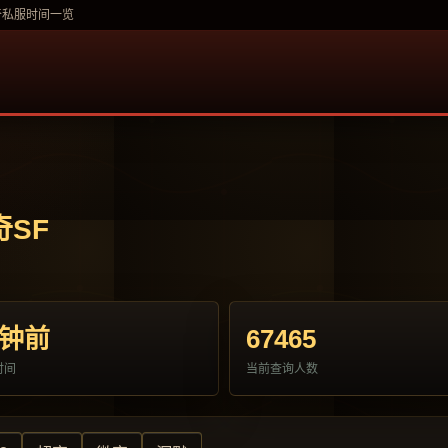
奇私服时间一览
奇SF
分钟前
67465
时间
当前查询人数