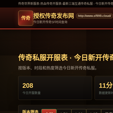
传奇世界新服表-热血传奇开服表-最新三端互通传奇私服 - 今日新开传
授权传奇发布网
http://www.sf999.cloud/
今日新开传奇SF时间查询
传奇私服开服表 · 今日新开传
按版本、时段和热度筛选今日新开传奇私服。
208
11
今日开服数量
数据更新
版本筛选