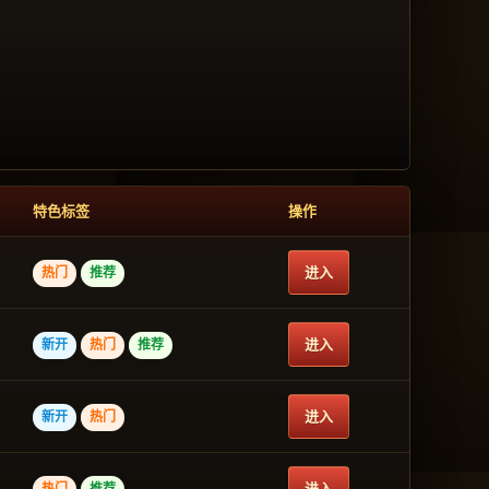
特色标签
操作
进入
热门
推荐
进入
新开
热门
推荐
进入
新开
热门
进入