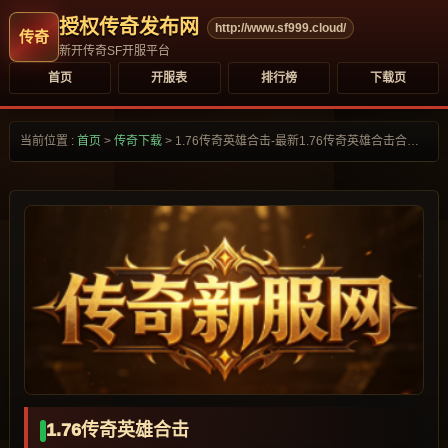
授权传奇发布网
http://www.sf999.cloud/
新开传奇SF开服平台
首页
开服表
排行榜
下载页
当前位置 :
首页
>
传奇下载
>
1.76传奇英雄合击-最新1.76传奇英雄合击合集大全-
1.76传奇英雄合击