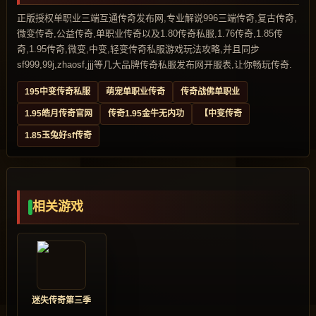
正版授权单职业三端互通传奇发布网,专业解说996三端传奇,复古传奇,
微变传奇,公益传奇,单职业传奇以及1.80传奇私服,1.76传奇,1.85传
奇,1.95传奇,微变,中变,轻变传奇私服游戏玩法攻略,并且同步
sf999,99j,zhaosf,jjj等几大品牌传奇私服发布网开服表,让你畅玩传奇.
195中变传奇私服
萌宠单职业传奇
传奇战佛单职业
1.95皓月传奇官网
传奇1.95金牛无内功
【中变传奇
1.85玉兔好sf传奇
相关游戏
迷失传奇第三季