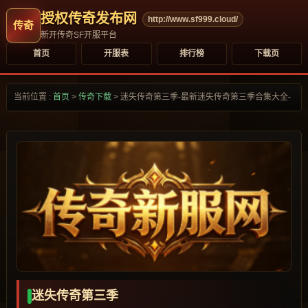
授权传奇发布网
http://www.sf999.cloud/
新开传奇SF开服平台
首页
开服表
排行榜
下载页
当前位置 :
首页
>
传奇下载
>
迷失传奇第三季-最新迷失传奇第三季合集大全-
迷失传奇第三季