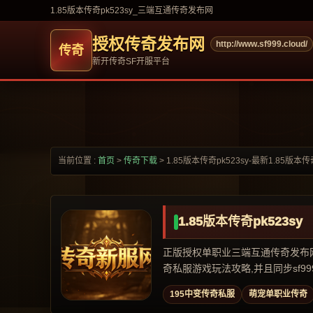
1.85版本传奇pk523sy_三端互通传奇发布网
授权传奇发布网
http://www.sf999.cloud/
新开传奇SF开服平台
当前位置 :
首页
>
传奇下载
>
1.85版本传奇pk523sy-最新1.85版本传
1.85版本传奇pk523sy
正版授权单职业三端互通传奇发布网,专
奇私服游戏玩法攻略,并且同步sf999,
195中变传奇私服
萌宠单职业传奇