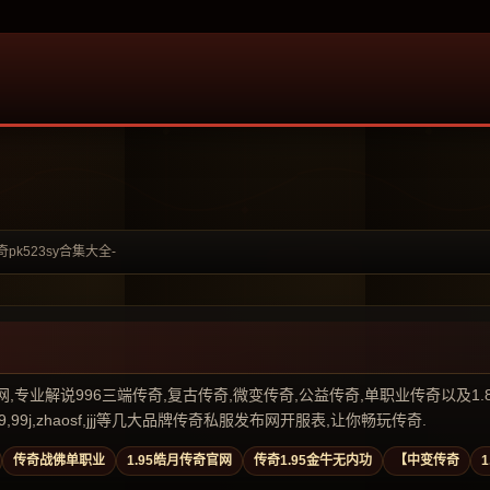
奇pk523sy合集大全-
业解说996三端传奇,复古传奇,微变传奇,公益传奇,单职业传奇以及1.80传奇私
99j,zhaosf,jjj等几大品牌传奇私服发布网开服表,让你畅玩传奇.
传奇战佛单职业
1.95皓月传奇官网
传奇1.95金牛无内功
【中变传奇