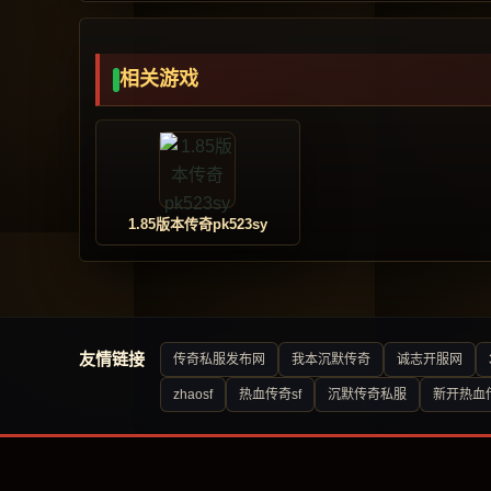
相关游戏
1.85版本传奇pk523sy
友情链接
传奇私服发布网
我本沉默传奇
诚志开服网
zhaosf
热血传奇sf
沉默传奇私服
新开热血