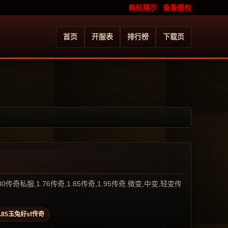
商标展示
查看授权
首页
开服表
排行榜
下载页
服,1.76传奇,1.85传奇,1.95传奇,微变,中变,轻变传
1.85玉兔好sf传奇