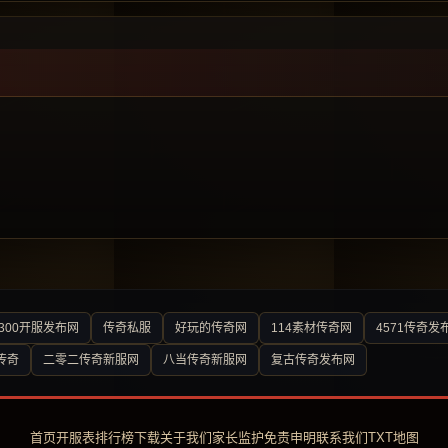
300开服发布网
传奇私服
好玩的传奇网
114素材传奇网
4571传奇发
传奇
二零二传奇新服网
八当传奇新服网
复古传奇发布网
首页
开服表
排行榜
下载
关于我们
家长监护
免责申明
联系我们
TXT地图