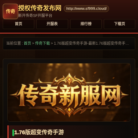
授权传奇发布网
http://www.sf999.cloud/
新开传奇SF开服平台
首页
开服表
排行榜
下载页
当前位置 :
首页
>
传奇下载
>
1.76版超变传奇手游-最新1.76版超变传奇手游合集大全-
1.76版超变传奇手游