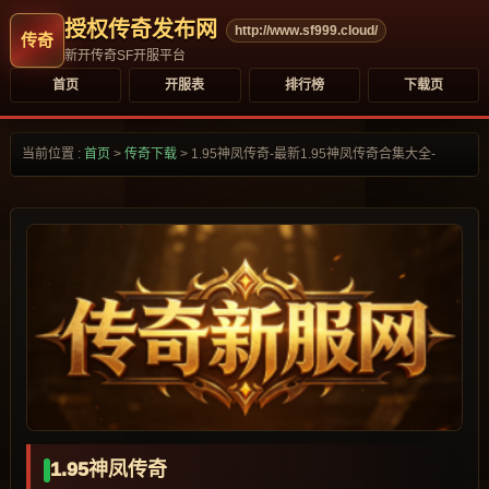
授权传奇发布网
http://www.sf999.cloud/
新开传奇SF开服平台
首页
开服表
排行榜
下载页
当前位置 :
首页
>
传奇下载
>
1.95神凤传奇-最新1.95神凤传奇合集大全-
1.95神凤传奇