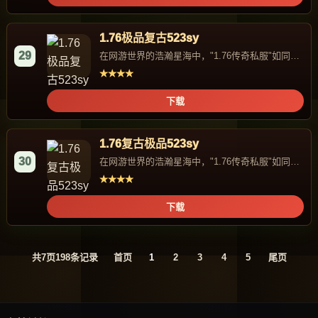
1.76极品复古523sy
29
在网游世界的浩瀚星海中，"1.76传奇私服"如同一
颗独特的星辰，...
★★★★
下载
1.76复古极品523sy
30
在网游世界的浩瀚星海中，"1.76传奇私服"如同一
颗独特的星辰，...
★★★★
下载
共
7
页
198
条记录
首页
1
2
3
4
5
尾页