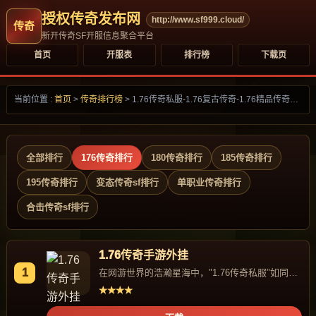
授权传奇发布网
http://www.sf999.cloud/
新开传奇SF开服信息聚合平台
首页
开服表
排行榜
下载页
当前位置 :
首页
>
传奇排行榜
>
1.76传奇私服-1.76复古传奇-1.76精品传奇手游发布网
全部排行
176传奇排行
180传奇排行
185传奇排行
195传奇排行
变态传奇sf排行
单职业传奇排行
合击传奇sf排行
1.76传奇手游外挂
1
在网游世界的浩瀚星海中，"1.76传奇私服"如同一
颗独特的星辰，...
★★★★