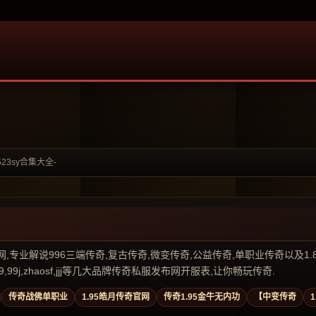
523sy合集大全-
业解说996三端传奇,复古传奇,微变传奇,公益传奇,单职业传奇以及1.80传奇私
99j,zhaosf,jjj等几大品牌传奇私服发布网开服表,让你畅玩传奇.
传奇战佛单职业
1.95皓月传奇官网
传奇1.95金牛无内功
【中变传奇