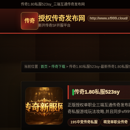
传奇1.80私服523sy_三端互通传奇发布网
授权传奇发布网
http://www.sf999.cloud/
新开传奇SF开服平台
当前位置 :
首页
>
传奇下载
>
传奇1.80私服523sy-最新传奇1.80私服
传奇1.80私服523sy
正版授权单职业三端互通传奇发布网,专
奇私服游戏玩法攻略,并且同步sf999,
195中变传奇私服
萌宠单职业传奇