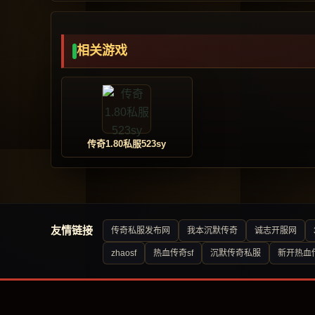
相关游戏
传奇1.80私服523sy
友情链接
传奇私服发布网
我本沉默传奇
诚志开服网
zhaosf
热血传奇sf
沉默传奇私服
新开热血