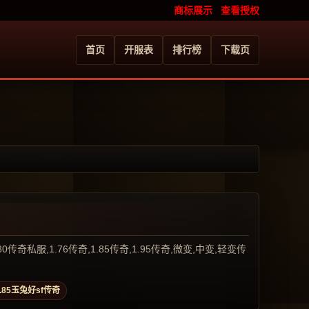
商标展示
查看授权
首页
开服表
排行榜
下载页
服,1.76传奇,1.85传奇,1.95传奇,微变,中变,轻变传
1.85玉兔好sf传奇