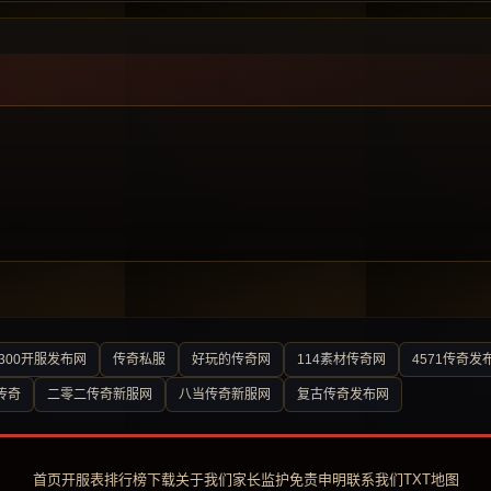
300开服发布网
传奇私服
好玩的传奇网
114素材传奇网
4571传奇发
传奇
二零二传奇新服网
八当传奇新服网
复古传奇发布网
首页
开服表
排行榜
下载
关于我们
家长监护
免责申明
联系我们
TXT地图