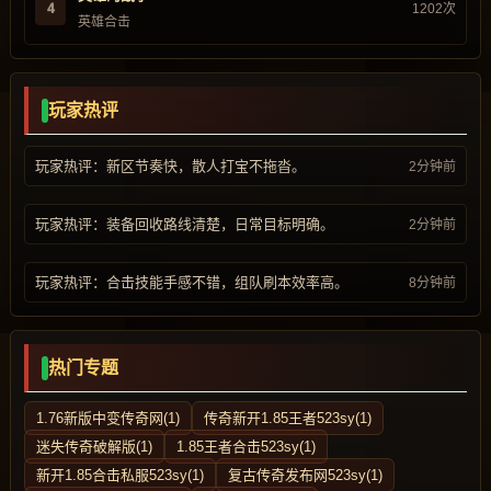
4
1202次
英雄合击
玩家热评
玩家热评：新区节奏快，散人打宝不拖沓。
2分钟前
玩家热评：装备回收路线清楚，日常目标明确。
2分钟前
玩家热评：合击技能手感不错，组队刷本效率高。
8分钟前
热门专题
1.76新版中变传奇网(1)
传奇新开1.85王者523sy(1)
迷失传奇破解版(1)
1.85王者合击523sy(1)
新开1.85合击私服523sy(1)
复古传奇发布网523sy(1)