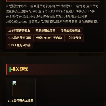
正版授权单职业三端互通传奇发布网,专业解说996三端传奇,复古传奇,
微变传奇,公益传奇,单职业传奇以及1.80传奇私服,1.76传奇,1.85传
奇,1.95传奇,微变,中变,轻变传奇私服游戏玩法攻略,并且同步
sf999,99j,zhaosf,jjj等几大品牌传奇私服发布网开服表,让你畅玩传奇.
195中变传奇私服
萌宠单职业传奇
传奇战佛单职业
1.95皓月传奇官网
传奇1.95金牛无内功
【中变传奇
1.85玉兔好sf传奇
相关游戏
1.76版传奇火龙微变