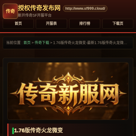
授权传奇发布网
http://www.sf999.cloud/
新开传奇SF开服平台
首页
开服表
排行榜
下载页
当前位置 :
首页
>
传奇下载
>
1.76版传奇火龙微变-最新1.76版传奇火龙微变合集大全-
1.76版传奇火龙微变