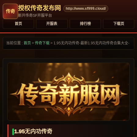
授权传奇发布网
http://www.sf999.cloud/
新开传奇SF开服平台
首页
开服表
排行榜
下载页
当前位置 :
首页
>
传奇下载
>
1.95无内功传奇-最新1.95无内功传奇合集大全-
1.95无内功传奇