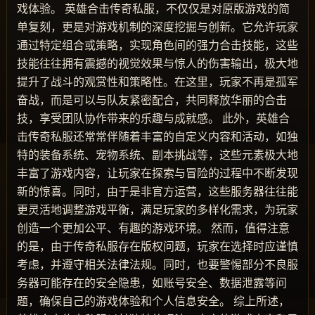
戏体验。 英雄合击传奇私服，不仅仅是对原版游戏的简
单复刻，更是对游戏机制的深度挖掘与创新。它允许玩家
通过特定组合或策略，实现角色间的强力合击技能，这些
技能往往拥有震撼的视觉效果与惊人的伤害输出，极大地
提升了战斗的观赏性和策略性。在这里，玩家不再是孤军
奋战，而是可以与队友紧密配合，共同释放华丽的合击
技，享受团队协作带来的乐趣与成就感。 此外，英雄合
击传奇私服还常常伴随着丰富的自定义内容和活动，如独
特的装备系统、宠物系统、副本挑战等，这些元素极大地
丰富了游戏内容，让玩家在探索与冒险的过程中不断发现
新的惊喜。同时，由于是非官方运营，这些服务器往往能
更灵活地调整游戏平衡，满足玩家的多样化需求，为玩家
创造一个更加公平、有趣的游戏环境。 然而，值得注意
的是，由于传奇私服存在版权问题，玩家在选择时应谨慎
考虑，并遵守相关法律法规。同时，也要警惕部分不良服
务器可能存在的安全隐患，如账号安全、数据泄露等问
题，确保自己的游戏体验和个人信息安全。 综上所述，