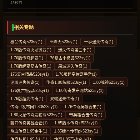
45秒前
相关专题
极品传奇523sy(1)
76烽火523sy(1)
十季迷失传奇(1)
1.76版传奇火龙微变(1)
迷失传奇第三季(1)
1.76版传奇超变(1)
76复古小极品523sy(1)
1.76版超变复古传奇(1)
屠城迷失传奇(1)
176复古精品523sy(1)
1.76版超变传奇手游(1)
迷魂迷失传奇(1)
传奇1.80私服523sy(1)
1.80战神523sy(1)
176复古极品523sy(1)
1.80传奇发布网站523sy(1)
1.76版超变传奇(1)
双端迷失传奇(1)
传奇sf发布网1.80523sy(1)
1.76传奇英雄合击(1)
1.80火龙传奇发布网523sy(1)
带英雄合击传奇(1)
新开传奇英雄合击(1)
1.85版本传奇sf523sy(1)
热血传奇1.95金牛(1)
1.85版本传奇pk523sy(1)
传奇私服1.95内挂(1)
传奇1.85英雄合击(1)