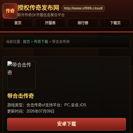
授权传奇发布网
http://www.sf999.cloud/
新开传奇SF开服信息聚合平台
首页
开服表
排行榜
下载页
当前位置 :
首页
>
传奇下载
>
带合击传奇
带合击传奇
游戏类型：合击传奇sf
支持平台：PC,安卓,iOS
更新时间：2026年07月09日
安卓下载