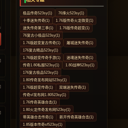
极品传奇523sy(1)
76烽火523sy(1)
十季迷失传奇(1)
1.76版传奇火龙微变(1)
迷失传奇第三季(1)
1.76版传奇超变(1)
76复古小极品523sy(1)
1.76版超变复古传奇(1)
屠城迷失传奇(1)
176复古精品523sy(1)
1.76版超变传奇手游(1)
迷魂迷失传奇(1)
前
传奇1.80私服523sy(1)
1.80战神523sy(1)
176复古极品523sy(1)
1.80传奇发布网站523sy(1)
前
1.76版超变传奇(1)
双端迷失传奇(1)
传奇sf发布网1.80523sy(1)
1.76传奇英雄合击(1)
1.80火龙传奇发布网523sy(1)
前
带英雄合击传奇(1)
新开传奇英雄合击(1)
1.85版本传奇sf523sy(1)