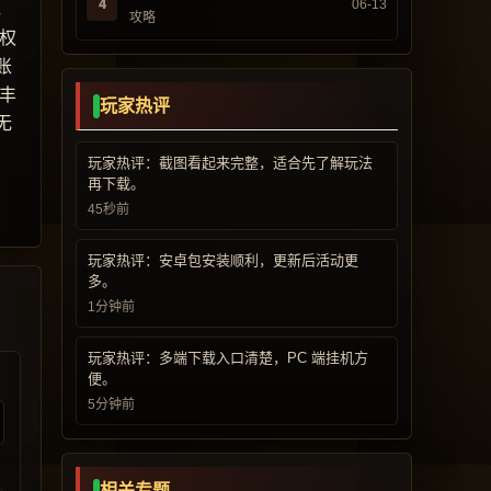
4
06-13
，
攻略
权
账
丰
玩家热评
无
玩家热评：截图看起来完整，适合先了解玩法
再下载。
45秒前
玩家热评：安卓包安装顺利，更新后活动更
多。
1分钟前
玩家热评：多端下载入口清楚，PC 端挂机方
便。
5分钟前
相关专题