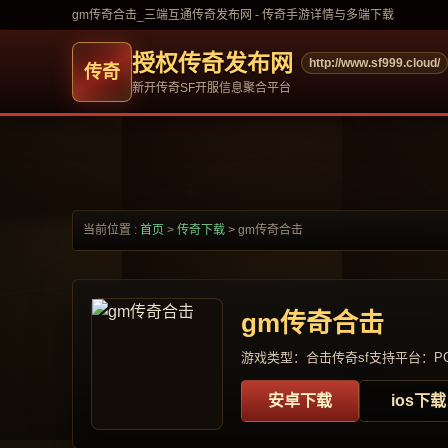
gm传奇合击_三端互通传奇发布网 - 传奇手游详情与多端下载
授权传奇发布网
http://www.sf999.cloud/
新开传奇SF开服信息聚合平台
当前位置 :
首页
>
传奇下载
>
gm传奇合击
gm传奇合击
游戏类型：合击传奇sf
支持平台：PC
安卓下载
ios下载