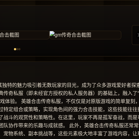
以其独特的魅力吸引着无数玩家的目光，成为了众多游戏爱好者探
典传奇私服（即未经官方授权的私人服务器）的基础上，融入了
游戏体验。 英雄合击传奇私服，不仅仅是对原版游戏的简单复刻
过特定组合或策略，实现角色间的强力合击技能，这些技能往往
了战斗的观赏性和策略性。在这里，玩家不再是孤军奋战，而是
团队协作带来的乐趣与成就感。 此外，英雄合击传奇私服还常常
、宠物系统、副本挑战等，这些元素极大地丰富了游戏内容，让