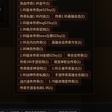
热血传奇1.95金牛(1)
前
1.85版本传奇pk523sy(1)
传奇私服1.95内挂(1)
传奇1.85英雄合击(1)
1.85版本传奇bug523sy(1)
1.95皓月传奇官网(1)
1.85版本传奇boss在哪523sy(1)
1.95无内功传奇(1)
英雄合击传奇今生(1)
1.95神凤传奇(1)
1.85版本传奇3d坐骑523sy(1)
带合击传奇(1)
传奇195手游官网(1)
萌宠单职业传奇(1)
传奇微变神宠吧(1)
1.85王者传奇复古(1)
1.80战神传奇私服(1)
手游传奇英雄合击版(1)
战刃迷失传奇(1)
1.76版本微变传奇(1)
传奇手游发布网1.95(1)