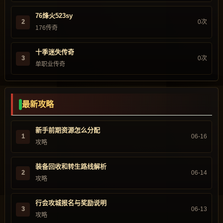
76烽火523sy
2
0次
176传奇
十季迷失传奇
3
0次
单职业传奇
最新攻略
新手前期资源怎么分配
1
06-16
攻略
装备回收和转生路线解析
2
06-14
攻略
行会攻城报名与奖励说明
3
06-13
攻略