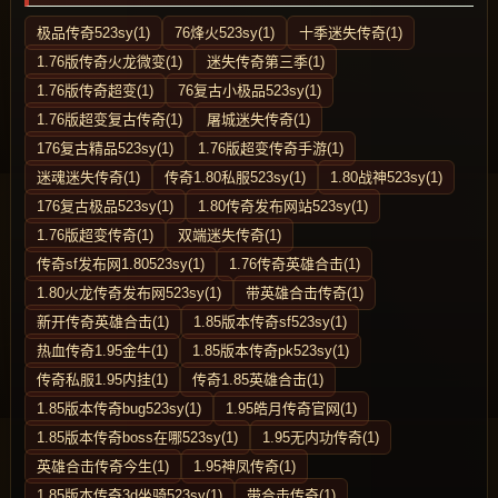
极品传奇523sy(1)
76烽火523sy(1)
十季迷失传奇(1)
1.76版传奇火龙微变(1)
迷失传奇第三季(1)
1.76版传奇超变(1)
76复古小极品523sy(1)
1.76版超变复古传奇(1)
屠城迷失传奇(1)
176复古精品523sy(1)
1.76版超变传奇手游(1)
迷魂迷失传奇(1)
传奇1.80私服523sy(1)
1.80战神523sy(1)
176复古极品523sy(1)
1.80传奇发布网站523sy(1)
1.76版超变传奇(1)
双端迷失传奇(1)
传奇sf发布网1.80523sy(1)
1.76传奇英雄合击(1)
1.80火龙传奇发布网523sy(1)
带英雄合击传奇(1)
新开传奇英雄合击(1)
1.85版本传奇sf523sy(1)
热血传奇1.95金牛(1)
1.85版本传奇pk523sy(1)
传奇私服1.95内挂(1)
传奇1.85英雄合击(1)
1.85版本传奇bug523sy(1)
1.95皓月传奇官网(1)
1.85版本传奇boss在哪523sy(1)
1.95无内功传奇(1)
英雄合击传奇今生(1)
1.95神凤传奇(1)
1.85版本传奇3d坐骑523sy(1)
带合击传奇(1)