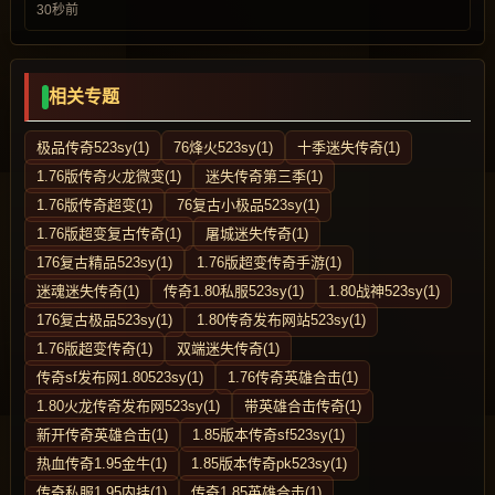
30秒前
相关专题
极品传奇523sy(1)
76烽火523sy(1)
十季迷失传奇(1)
1.76版传奇火龙微变(1)
迷失传奇第三季(1)
1.76版传奇超变(1)
76复古小极品523sy(1)
1.76版超变复古传奇(1)
屠城迷失传奇(1)
176复古精品523sy(1)
1.76版超变传奇手游(1)
迷魂迷失传奇(1)
传奇1.80私服523sy(1)
1.80战神523sy(1)
176复古极品523sy(1)
1.80传奇发布网站523sy(1)
1.76版超变传奇(1)
双端迷失传奇(1)
传奇sf发布网1.80523sy(1)
1.76传奇英雄合击(1)
1.80火龙传奇发布网523sy(1)
带英雄合击传奇(1)
新开传奇英雄合击(1)
1.85版本传奇sf523sy(1)
热血传奇1.95金牛(1)
1.85版本传奇pk523sy(1)
传奇私服1.95内挂(1)
传奇1.85英雄合击(1)