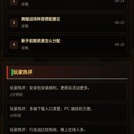
2
06-14
攻略
跨服战场阵容搭配建议
3
06-15
攻略
新手前期资源怎么分配
4
06-16
攻略
玩家热评
玩家热评：安卓包安装顺利，更新后活动更多。
2分钟前
玩家热评：多端下载入口清楚，PC 端挂机方便。
45秒前
玩家热评：行会战比较热闹，晚上在线人多。