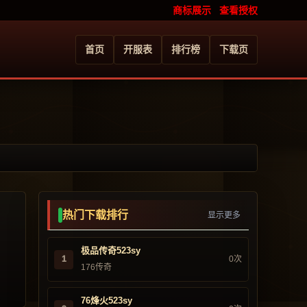
商标展示
查看授权
首页
开服表
排行榜
下载页
热门下载排行
显示更多
极品传奇523sy
1
0次
176传奇
76烽火523sy