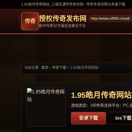
1.95皓月传奇网站_三端互通传奇发布网 - 传奇手游详情与多端下载
授权传奇发布网
http://www.sf999.cloud/
新开传奇SF开服信息聚合平台
当前位置 :
首页
>
传奇下载
>
1.95皓月传奇网站
1.95皓月传奇网站
游戏类型：195传奇
支持平台：PC,安
安卓下载
ios下载