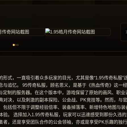
形式，一直吸引着众多玩家的目光，尤其是像“1.95传奇私服”
与追忆。 95传奇私服，顾名思义，是基于《热血传奇》这一
改与定制的服务器。在这个版本中，游戏保留了原始的画风、职业
典对决，以及刺激的副本探险、公会战、PK竞技等。然而，与
，包括但不限于调整经验倍率、装备掉落率、新增特色地图与装
验。 选择加入1.95传奇私服，玩家可以迅速感受到那份久违的
集者，还是享受团队合作的公会领袖，亦或是享受PK乐趣的独