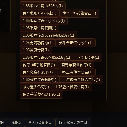
1.85版本传奇pk523sy(1)
前
传奇私服1.95内挂(1)
传奇1.85英雄合击(1)
1.85版本传奇bug523sy(1)
1.95皓月传奇官网(1)
1.85版本传奇boss在哪523sy(1)
1.95无内功传奇(1)
英雄合击传奇今生(1)
1.95神凤传奇(1)
1.85版本传奇3d坐骑523sy(1)
带合击传奇(1)
传奇195手游官网(1)
萌宠单职业传奇(1)
传奇微变神宠吧(1)
1.85王者传奇复古(1)
1.80战神传奇私服(1)
手游传奇英雄合击版(1)
战刃迷失传奇(1)
1.76版本微变传奇(1)
传奇手游发布网1.95(1)
布网
找传奇
楚天传奇新服网
lomo窝传奇发布网