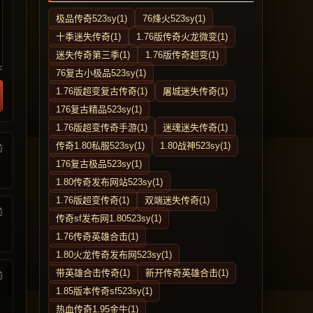
极品传奇523sy(1)
76烽火523sy(1)
十季迷失传奇(1)
1.76版传奇火龙微变(1)
迷失传奇第三季(1)
1.76版传奇超变(1)
76复古小极品523sy(1)
1.76版超变复古传奇(1)
屠城迷失传奇(1)
176复古精品523sy(1)
1.76版超变传奇手游(1)
迷魂迷失传奇(1)
传奇1.80私服523sy(1)
1.80战神523sy(1)
前
176复古极品523sy(1)
1.80传奇发布网站523sy(1)
1.76版超变传奇(1)
双端迷失传奇(1)
前
传奇sf发布网1.80523sy(1)
1.76传奇英雄合击(1)
1.80火龙传奇发布网523sy(1)
带英雄合击传奇(1)
新开传奇英雄合击(1)
前
1.85版本传奇sf523sy(1)
热血传奇1.95金牛(1)