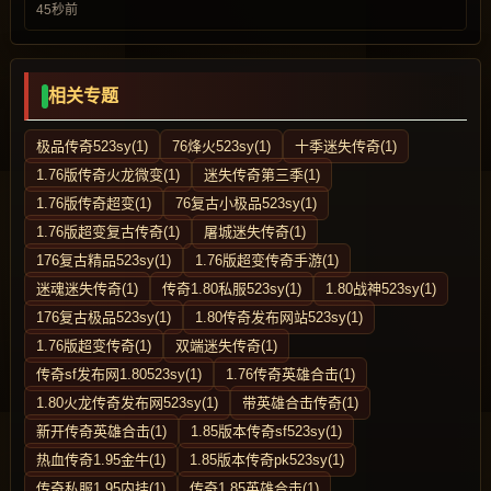
45秒前
相关专题
极品传奇523sy(1)
76烽火523sy(1)
十季迷失传奇(1)
1.76版传奇火龙微变(1)
迷失传奇第三季(1)
1.76版传奇超变(1)
76复古小极品523sy(1)
1.76版超变复古传奇(1)
屠城迷失传奇(1)
176复古精品523sy(1)
1.76版超变传奇手游(1)
迷魂迷失传奇(1)
传奇1.80私服523sy(1)
1.80战神523sy(1)
176复古极品523sy(1)
1.80传奇发布网站523sy(1)
1.76版超变传奇(1)
双端迷失传奇(1)
传奇sf发布网1.80523sy(1)
1.76传奇英雄合击(1)
1.80火龙传奇发布网523sy(1)
带英雄合击传奇(1)
新开传奇英雄合击(1)
1.85版本传奇sf523sy(1)
热血传奇1.95金牛(1)
1.85版本传奇pk523sy(1)
传奇私服1.95内挂(1)
传奇1.85英雄合击(1)