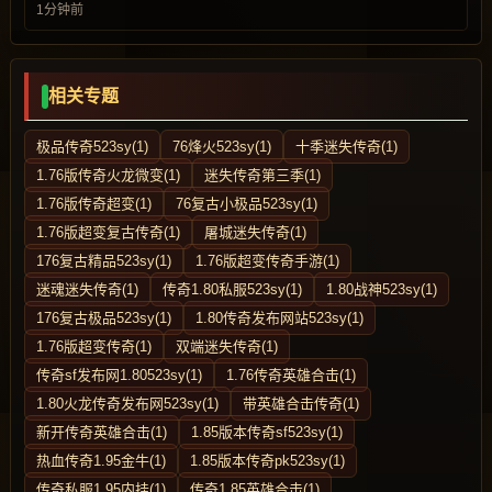
1分钟前
相关专题
极品传奇523sy(1)
76烽火523sy(1)
十季迷失传奇(1)
1.76版传奇火龙微变(1)
迷失传奇第三季(1)
1.76版传奇超变(1)
76复古小极品523sy(1)
1.76版超变复古传奇(1)
屠城迷失传奇(1)
176复古精品523sy(1)
1.76版超变传奇手游(1)
迷魂迷失传奇(1)
传奇1.80私服523sy(1)
1.80战神523sy(1)
176复古极品523sy(1)
1.80传奇发布网站523sy(1)
1.76版超变传奇(1)
双端迷失传奇(1)
传奇sf发布网1.80523sy(1)
1.76传奇英雄合击(1)
1.80火龙传奇发布网523sy(1)
带英雄合击传奇(1)
新开传奇英雄合击(1)
1.85版本传奇sf523sy(1)
热血传奇1.95金牛(1)
1.85版本传奇pk523sy(1)
传奇私服1.95内挂(1)
传奇1.85英雄合击(1)