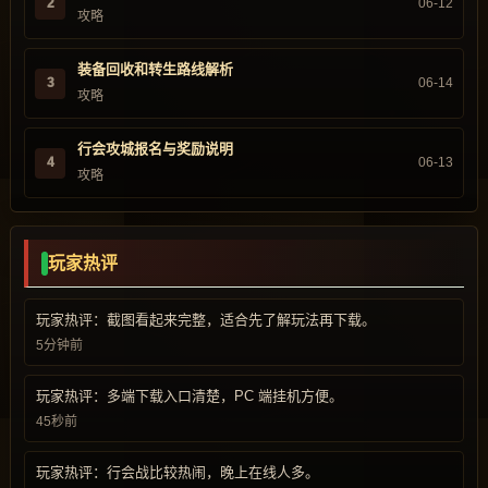
2
06-12
攻略
装备回收和转生路线解析
3
06-14
攻略
行会攻城报名与奖励说明
4
06-13
攻略
玩家热评
玩家热评：截图看起来完整，适合先了解玩法再下载。
5分钟前
玩家热评：多端下载入口清楚，PC 端挂机方便。
45秒前
玩家热评：行会战比较热闹，晚上在线人多。