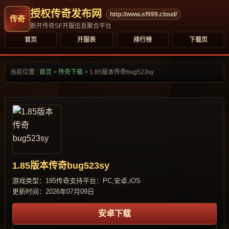
授权传奇发布网
http://www.sf999.cloud/
新开传奇SF开服信息聚合平台
首页
开服表
排行榜
下载页
当前位置 :
首页
>
传奇下载
>
1.85版本传奇bug523sy
1.85版本传奇bug523sy
游戏类型：185传奇
支持平台：PC,安卓,iOS
更新时间：2026年07月09日
安卓下载