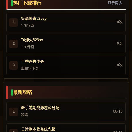
热门下载排行
显示更多
极品传奇523sy
1
0次
176传奇
76烽火523sy
2
0次
176传奇
十季迷失传奇
3
0次
单职业传奇
最新攻略
新手前期资源怎么分配
1
06-16
攻略
日常副本收益优先级