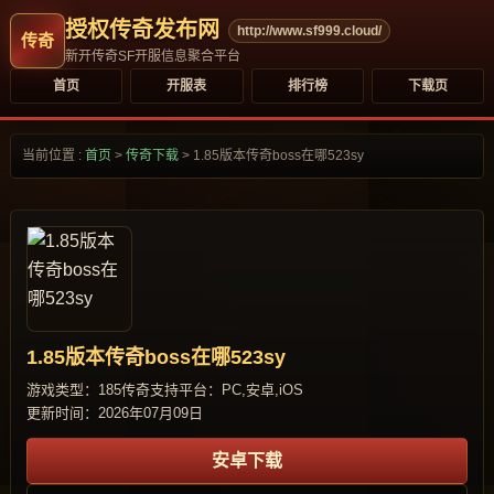
授权传奇发布网
http://www.sf999.cloud/
新开传奇SF开服信息聚合平台
首页
开服表
排行榜
下载页
当前位置 :
首页
>
传奇下载
>
1.85版本传奇boss在哪523sy
1.85版本传奇boss在哪523sy
游戏类型：185传奇
支持平台：PC,安卓,iOS
更新时间：2026年07月09日
安卓下载