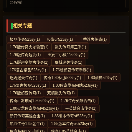
2分钟前
相关专题
极品传奇523sy(1)
76烽火523sy(1)
十季迷失传奇(1)
1.76版传奇火龙微变(1)
迷失传奇第三季(1)
1.76版传奇超变(1)
76复古小极品523sy(1)
1.76版超变复古传奇(1)
屠城迷失传奇(1)
176复古精品523sy(1)
1.76版超变传奇手游(1)
迷魂迷失传奇(1)
传奇1.80私服523sy(1)
1.80战神523sy(1)
176复古极品523sy(1)
1.80传奇发布网站523sy(1)
1.76版超变传奇(1)
双端迷失传奇(1)
传奇sf发布网1.80523sy(1)
1.76传奇英雄合击(1)
1.80火龙传奇发布网523sy(1)
带英雄合击传奇(1)
新开传奇英雄合击(1)
1.85版本传奇sf523sy(1)
热血传奇1.95金牛(1)
1.85版本传奇pk523sy(1)
传奇私服1.95内挂(1)
传奇1.85英雄合击(1)