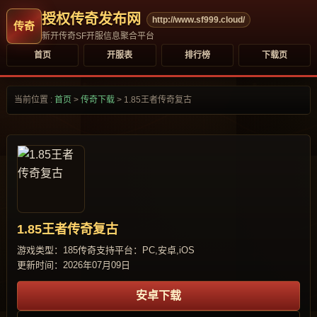
授权传奇发布网
http://www.sf999.cloud/
新开传奇SF开服信息聚合平台
首页
开服表
排行榜
下载页
当前位置 :
首页
>
传奇下载
>
1.85王者传奇复古
1.85王者传奇复古
游戏类型：185传奇
支持平台：PC,安卓,iOS
更新时间：2026年07月09日
安卓下载