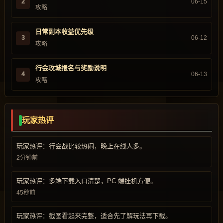
2
06-15
攻略
日常副本收益优先级
3
06-12
攻略
行会攻城报名与奖励说明
4
06-13
攻略
玩家热评
玩家热评：行会战比较热闹，晚上在线人多。
2分钟前
玩家热评：多端下载入口清楚，PC 端挂机方便。
45秒前
玩家热评：截图看起来完整，适合先了解玩法再下载。