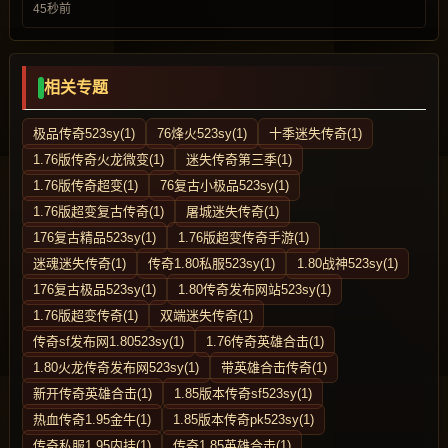
45秒前
相关专题
极品传奇523sy(1)
76烽火523sy(1)
十季迷失传奇(1)
1.76版传奇火龙微变(1)
迷失传奇第三季(1)
1.76版传奇超变(1)
76复古小极品523sy(1)
1.76版超变复古传奇(1)
屠城迷失传奇(1)
176复古精品523sy(1)
1.76版超变传奇手游(1)
迷魂迷失传奇(1)
传奇1.80私服523sy(1)
1.80战神523sy(1)
176复古极品523sy(1)
1.80传奇发布网站523sy(1)
1.76版超变传奇(1)
双端迷失传奇(1)
传奇sf发布网1.80523sy(1)
1.76传奇英雄合击(1)
1.80火龙传奇发布网523sy(1)
带英雄合击传奇(1)
新开传奇英雄合击(1)
1.85版本传奇sf523sy(1)
热血传奇1.95金牛(1)
1.85版本传奇pk523sy(1)
传奇私服1.95内挂(1)
传奇1.85英雄合击(1)