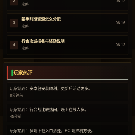
2
06-12
攻略
新手前期资源怎么分配
3
06-16
攻略
行会攻城报名与奖励说明
4
06-13
攻略
玩家热评
玩家热评：安卓包安装顺利，更新后活动更多。
8分钟前
玩家热评：行会战比较热闹，晚上在线人多。
45秒前
玩家热评：多端下载入口清楚，PC 端挂机方便。