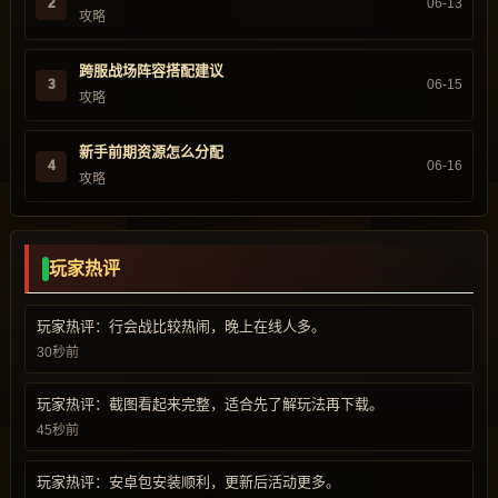
2
06-13
攻略
跨服战场阵容搭配建议
3
06-15
攻略
新手前期资源怎么分配
4
06-16
攻略
玩家热评
玩家热评：行会战比较热闹，晚上在线人多。
30秒前
玩家热评：截图看起来完整，适合先了解玩法再下载。
45秒前
玩家热评：安卓包安装顺利，更新后活动更多。