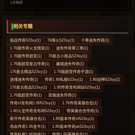
1分钟前
相关专题
极品传奇523sy(1)
76烽火523sy(1)
十季迷失传奇(1)
1.76版传奇火龙微变(1)
迷失传奇第三季(1)
1.76版传奇超变(1)
76复古小极品523sy(1)
1.76版超变复古传奇(1)
屠城迷失传奇(1)
176复古精品523sy(1)
1.76版超变传奇手游(1)
迷魂迷失传奇(1)
传奇1.80私服523sy(1)
1.80战神523sy(1)
176复古极品523sy(1)
1.80传奇发布网站523sy(1)
1.76版超变传奇(1)
双端迷失传奇(1)
传奇sf发布网1.80523sy(1)
1.76传奇英雄合击(1)
1.80火龙传奇发布网523sy(1)
带英雄合击传奇(1)
新开传奇英雄合击(1)
1.85版本传奇sf523sy(1)
热血传奇1.95金牛(1)
1.85版本传奇pk523sy(1)
传奇私服1.95内挂(1)
传奇1.85英雄合击(1)