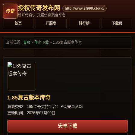
授权传奇发布网
http://www.sf999.cloud/
新开传奇SF开服信息聚合平台
首页
开服表
排行榜
下载页
当前位置 :
首页
>
传奇下载
>
1.85复古版本传奇
1.85复古版本传奇
游戏类型：185传奇
支持平台：PC,安卓,iOS
更新时间：2026年07月09日
安卓下载