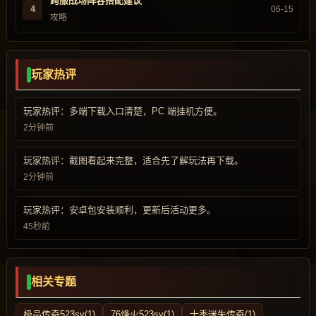
跨服战场阵容搭配建议
4
06-15
攻略
玩家热评
玩家热评：多端下载入口清楚，PC 端挂机方便。
2分钟前
玩家热评：截图看起来完整，适合先了解玩法再下载。
2分钟前
玩家热评：安卓包安装顺利，更新后活动更多。
45秒前
相关专题
极品传奇523sy(1)
76烽火523sy(1)
十季迷失传奇(1)