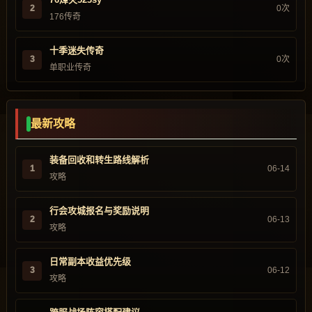
2
0次
176传奇
十季迷失传奇
3
0次
单职业传奇
最新攻略
装备回收和转生路线解析
1
06-14
攻略
行会攻城报名与奖励说明
2
06-13
攻略
日常副本收益优先级
3
06-12
攻略