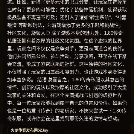
进。比如，新增了更多元化的职业分支，让玩家在选择角
色时有了更多的可能性；优化了装备掉落机制，使得获取
极品装备不再遥不可及；还引入了诸如“转生系统”、“神器
锻造”等新颖玩法，为游戏增添了更多的乐趣和挑战性。
社区文化，凝聚人心 除了游戏本身的魅力外，1.80传奇
私服还拥有着浓厚的社区文化氛围。在这个虚拟的世界
里，玩家之间不仅仅是竞争对手，更是志同道合的伙伴。
他们共同组建公会、参与活动、分享攻略，甚至在线下聚
会交流，形成了紧密联系的社群。这种独特的社区文化，
不仅增强了玩家的归属感和凝聚力，也让游戏本身变得更
加丰富多彩。 结语 总而言之，1.80传奇私服以其复古的
情怀、创新的玩法以及浓厚的社区文化，成功吸引了大量
玩家的关注和喜爱。在这个充满挑战与机遇的虚拟世界
中，每一位玩家都能找到属于自己的位置和价值。如果你
也是一位热爱《传奇》的老玩家，不妨来尝试一下1.80传
奇私服，或许你会在这里找到那份久违的激情与感动。
火龙传奇发布网523sy