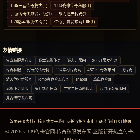
1.85王者传奇复古(1)
1.80战神传奇私服(1)
手游传奇英雄合击版(1)
战刃迷失传奇(1)
1.76版本微变传奇(1)
传奇手游发布网1.95(1)
友情链接
传奇私服发布网
我本沉默传奇
诚志开服网
300开服发布网
传奇私服
好玩的传奇网
114素材传奇网
4571传奇发布网
找传奇
楚天传奇新服网
lomo窝传奇发布网
zhaosf
热血传奇sf
沉默传奇私服
新开热血传奇
二零二传奇新服网
八当传奇新服网
复古传奇发布网
首页
开服表
排行榜
下载
关于我们
家长监护
免责申明
联系我们
TXT地图
© 2026 sf999传奇官网-传奇私服发布网-正版新开热血传奇-
sf999.com