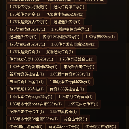
1.76版传奇火龙微变(1)
迷失传奇第三季(1)
1.76版传奇超变(1)
76复古小极品523sy(1)
1.76版超变复古传奇(1)
屠城迷失传奇(1)
176复古精品523sy(1)
1.76版超变传奇手游(1)
迷魂迷失传奇(1)
传奇1.80私服523sy(1)
1.80战神523sy(1)
176复古极品523sy(1)
1.80传奇发布网站523sy(1)
1.76版超变传奇(1)
双端迷失传奇(1)
传奇sf发布网1.80523sy(1)
1.76传奇英雄合击(1)
1.80火龙传奇发布网523sy(1)
带英雄合击传奇(1)
新开传奇英雄合击(1)
1.85版本传奇sf523sy(1)
热血传奇1.95金牛(1)
1.85版本传奇pk523sy(1)
传奇私服1.95内挂(1)
传奇1.85英雄合击(1)
1.85版本传奇bug523sy(1)
1.95皓月传奇官网(1)
1.85版本传奇boss在哪523sy(1)
1.95无内功传奇(1)
英雄合击传奇今生(1)
1.95神凤传奇(1)
1.85版本传奇3d坐骑523sy(1)
带合击传奇(1)
传奇195手游官网(1)
萌宠单职业传奇(1)
传奇微变神宠吧(1)