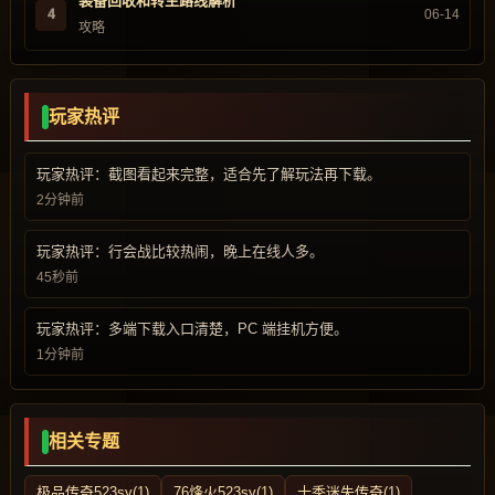
装备回收和转生路线解析
4
06-14
攻略
玩家热评
玩家热评：截图看起来完整，适合先了解玩法再下载。
2分钟前
玩家热评：行会战比较热闹，晚上在线人多。
45秒前
玩家热评：多端下载入口清楚，PC 端挂机方便。
1分钟前
相关专题
极品传奇523sy(1)
76烽火523sy(1)
十季迷失传奇(1)