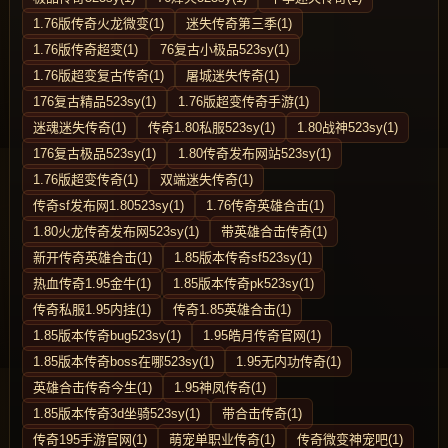
1.76版传奇火龙微变(1)
迷失传奇第三季(1)
1.76版传奇超变(1)
76复古小极品523sy(1)
1.76版超变复古传奇(1)
屠城迷失传奇(1)
176复古精品523sy(1)
1.76版超变传奇手游(1)
迷魂迷失传奇(1)
传奇1.80私服523sy(1)
1.80战神523sy(1)
176复古极品523sy(1)
1.80传奇发布网站523sy(1)
1.76版超变传奇(1)
双端迷失传奇(1)
传奇sf发布网1.80523sy(1)
1.76传奇英雄合击(1)
1.80火龙传奇发布网523sy(1)
带英雄合击传奇(1)
新开传奇英雄合击(1)
1.85版本传奇sf523sy(1)
热血传奇1.95金牛(1)
1.85版本传奇pk523sy(1)
传奇私服1.95内挂(1)
传奇1.85英雄合击(1)
1.85版本传奇bug523sy(1)
1.95皓月传奇官网(1)
1.85版本传奇boss在哪523sy(1)
1.95无内功传奇(1)
英雄合击传奇今生(1)
1.95神凤传奇(1)
1.85版本传奇3d坐骑523sy(1)
带合击传奇(1)
传奇195手游官网(1)
萌宠单职业传奇(1)
传奇微变神宠吧(1)