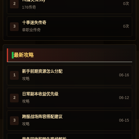
2
0次
176传奇
十季迷失传奇
3
0次
单职业传奇
最新攻略
新手前期资源怎么分配
1
06-16
攻略
日常副本收益优先级
2
06-12
攻略
跨服战场阵容搭配建议
3
06-15
攻略