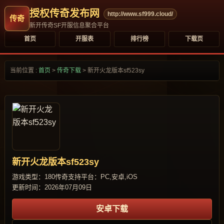
授权传奇发布网
http://www.sf999.cloud/
新开传奇SF开服信息聚合平台
首页
开服表
排行榜
下载页
当前位置 :
首页
>
传奇下载
>
新开火龙版本sf523sy
新开火龙版本sf523sy
游戏类型：180传奇
支持平台：PC,安卓,iOS
更新时间：2026年07月09日
安卓下载