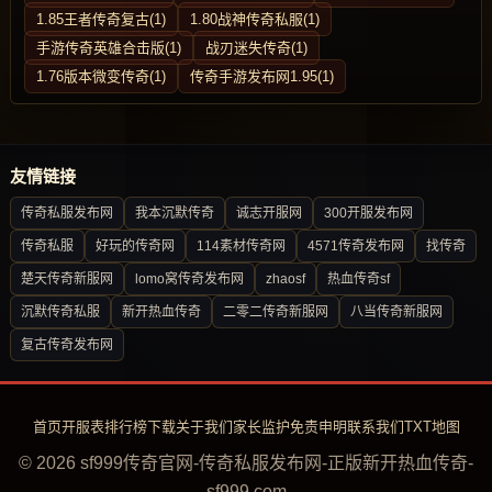
1.85王者传奇复古(1)
1.80战神传奇私服(1)
手游传奇英雄合击版(1)
战刃迷失传奇(1)
1.76版本微变传奇(1)
传奇手游发布网1.95(1)
友情链接
传奇私服发布网
我本沉默传奇
诚志开服网
300开服发布网
传奇私服
好玩的传奇网
114素材传奇网
4571传奇发布网
找传奇
楚天传奇新服网
lomo窝传奇发布网
zhaosf
热血传奇sf
沉默传奇私服
新开热血传奇
二零二传奇新服网
八当传奇新服网
复古传奇发布网
首页
开服表
排行榜
下载
关于我们
家长监护
免责申明
联系我们
TXT地图
© 2026 sf999传奇官网-传奇私服发布网-正版新开热血传奇-
sf999.com