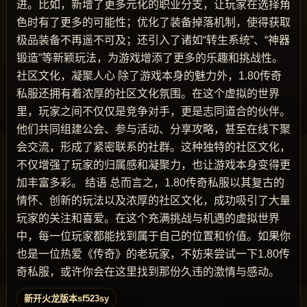
进。比如，新增了更多元化的职业分支，让玩家在选择角
色时有了更多的可能性；优化了装备掉落机制，使得获取
极品装备不再遥不可及；还引入了诸如“转生系统”、“神器
锻造”等新颖玩法，为游戏增添了更多的乐趣和挑战性。
社区文化，凝聚人心 除了游戏本身的魅力外，1.80传奇
私服还拥有着浓厚的社区文化氛围。在这个虚拟的世界
里，玩家之间不仅仅是竞争对手，更是志同道合的伙伴。
他们共同组建公会、参与活动、分享攻略，甚至在线下聚
会交流，形成了紧密联系的社群。这种独特的社区文化，
不仅增强了玩家的归属感和凝聚力，也让游戏本身变得更
加丰富多彩。 结语 总而言之，1.80传奇私服以其复古的
情怀、创新的玩法以及浓厚的社区文化，成功吸引了大量
玩家的关注和喜爱。在这个充满挑战与机遇的虚拟世界
中，每一位玩家都能找到属于自己的位置和价值。如果你
也是一位热爱《传奇》的老玩家，不妨来尝试一下1.80传
奇私服，或许你会在这里找到那份久违的激情与感动。
新开火龙版本sf523sy