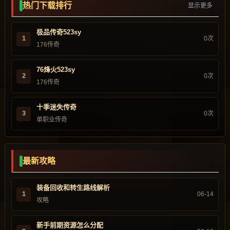
热门下载排行
显示更多
极品传奇523sy
1
0次
176传奇
76烽火523sy
2
0次
176传奇
十季迷失传奇
3
0次
单职业传奇
最新攻略
装备回收和转生路线解析
1
06-14
攻略
新手前期资源怎么分配