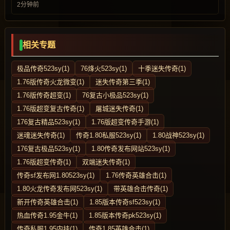
2分钟前
相关专题
极品传奇523sy(1)
76烽火523sy(1)
十季迷失传奇(1)
1.76版传奇火龙微变(1)
迷失传奇第三季(1)
1.76版传奇超变(1)
76复古小极品523sy(1)
1.76版超变复古传奇(1)
屠城迷失传奇(1)
176复古精品523sy(1)
1.76版超变传奇手游(1)
迷魂迷失传奇(1)
传奇1.80私服523sy(1)
1.80战神523sy(1)
176复古极品523sy(1)
1.80传奇发布网站523sy(1)
1.76版超变传奇(1)
双端迷失传奇(1)
传奇sf发布网1.80523sy(1)
1.76传奇英雄合击(1)
1.80火龙传奇发布网523sy(1)
带英雄合击传奇(1)
新开传奇英雄合击(1)
1.85版本传奇sf523sy(1)
热血传奇1.95金牛(1)
1.85版本传奇pk523sy(1)
传奇私服1.95内挂(1)
传奇1.85英雄合击(1)