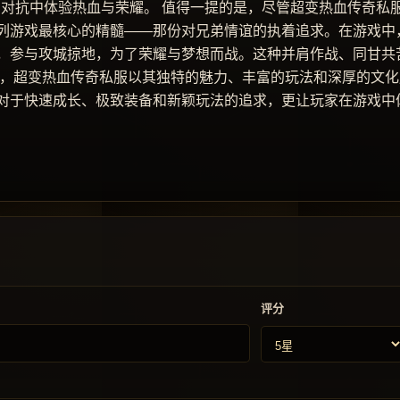
的对抗中体验热血与荣耀。 值得一提的是，尽管超变热血传奇私
列游戏最核心的精髓——那份对兄弟情谊的执着追求。在游戏中
，参与攻城掠地，为了荣耀与梦想而战。这种并肩作战、同甘共
之，超变热血传奇私服以其独特的魅力、丰富的玩法和深厚的文化
对于快速成长、极致装备和新颖玩法的追求，更让玩家在游戏中
评分