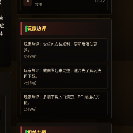
4
06-12
服
攻略
，
苦
底
玩家热评
体
玩家热评：安卓包安装顺利，更新后活动更
多。
3分钟前
玩家热评：截图看起来完整，适合先了解玩法
再下载。
2分钟前
玩家热评：多端下载入口清楚，PC 端挂机方
便。
1分钟前
相关专题