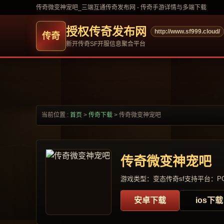
传奇微变神宠吧_三端互通传奇发布网 - 传奇手游详情与多端下载
授权传奇发布网
http://www.sf999.cloud/
新开传奇SF开服信息聚合平台
当前位置 :
首页
>
传奇下载
>
传奇微变神宠吧
传奇微变神宠吧
游戏类型：变态传奇sf
支持平台：PC
安卓下载
ios下载