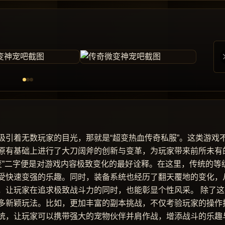
吸引着无数玩家的目光，那就是“超变热血传奇私服”。这类游戏
原有基础上进行了大刀阔斧的创新与变革，为玩家带来前所未有
变”二字便是对游戏内容极致变化的最好诠释。在这里，传统的等
受快速变强的乐趣。同时，装备系统也经历了翻天覆地的变化，
，让玩家在追求极致战斗力的同时，也能彰显个性风采。 除了这
多新颖玩法。比如，更加丰富的副本挑战，不仅考验玩家的操作
统，让玩家可以携带强大的宠物伙伴并肩作战，增添战斗的乐趣