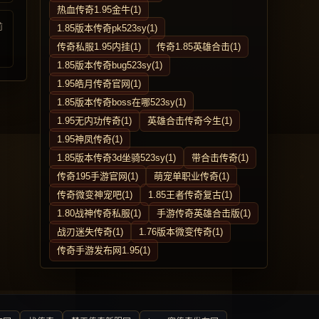
热血传奇1.95金牛(1)
前
1.85版本传奇pk523sy(1)
传奇私服1.95内挂(1)
传奇1.85英雄合击(1)
1.85版本传奇bug523sy(1)
1.95皓月传奇官网(1)
1.85版本传奇boss在哪523sy(1)
1.95无内功传奇(1)
英雄合击传奇今生(1)
1.95神凤传奇(1)
1.85版本传奇3d坐骑523sy(1)
带合击传奇(1)
传奇195手游官网(1)
萌宠单职业传奇(1)
传奇微变神宠吧(1)
1.85王者传奇复古(1)
1.80战神传奇私服(1)
手游传奇英雄合击版(1)
战刃迷失传奇(1)
1.76版本微变传奇(1)
传奇手游发布网1.95(1)