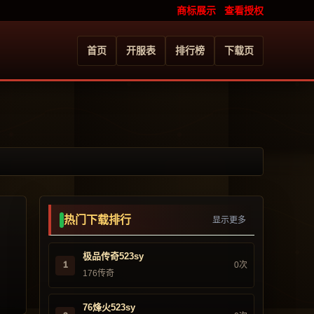
商标展示
查看授权
首页
开服表
排行榜
下载页
热门下载排行
显示更多
极品传奇523sy
1
0次
176传奇
76烽火523sy