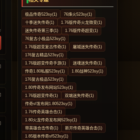
极品传奇523sy(1)
76烽火523sy(1)
十季迷失传奇(1)
1.76版传奇火龙微变(1)
迷失传奇第三季(1)
1.76版传奇超变(1)
76复古小极品523sy(1)
1.76版超变复古传奇(1)
屠城迷失传奇(1)
176复古精品523sy(1)
1.76版超变传奇手游(1)
迷魂迷失传奇(1)
前
传奇1.80私服523sy(1)
1.80战神523sy(1)
176复古极品523sy(1)
1.80传奇发布网站523sy(1)
前
1.76版超变传奇(1)
双端迷失传奇(1)
传奇sf发布网1.80523sy(1)
1.76传奇英雄合击(1)
1.80火龙传奇发布网523sy(1)
前
带英雄合击传奇(1)
新开传奇英雄合击(1)
1.85版本传奇sf523sy(1)