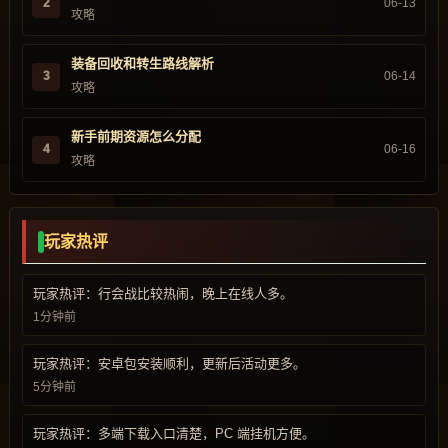
2
06-13
攻略
装备回收和转生路线解析
3
06-14
攻略
新手前期资源怎么分配
4
06-16
攻略
玩家热评
玩家热评：行会战比较热闹，晚上在线人多。
1分钟前
玩家热评：安卓包安装顺利，更新后活动更多。
5分钟前
玩家热评：多端下载入口清楚，PC 端挂机方便。