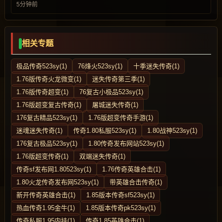
5分钟前
相关专题
极品传奇523sy(1)
76烽火523sy(1)
十季迷失传奇(1)
1.76版传奇火龙微变(1)
迷失传奇第三季(1)
1.76版传奇超变(1)
76复古小极品523sy(1)
1.76版超变复古传奇(1)
屠城迷失传奇(1)
176复古精品523sy(1)
1.76版超变传奇手游(1)
迷魂迷失传奇(1)
传奇1.80私服523sy(1)
1.80战神523sy(1)
176复古极品523sy(1)
1.80传奇发布网站523sy(1)
1.76版超变传奇(1)
双端迷失传奇(1)
传奇sf发布网1.80523sy(1)
1.76传奇英雄合击(1)
1.80火龙传奇发布网523sy(1)
带英雄合击传奇(1)
新开传奇英雄合击(1)
1.85版本传奇sf523sy(1)
热血传奇1.95金牛(1)
1.85版本传奇pk523sy(1)
传奇私服1.95内挂(1)
传奇1.85英雄合击(1)