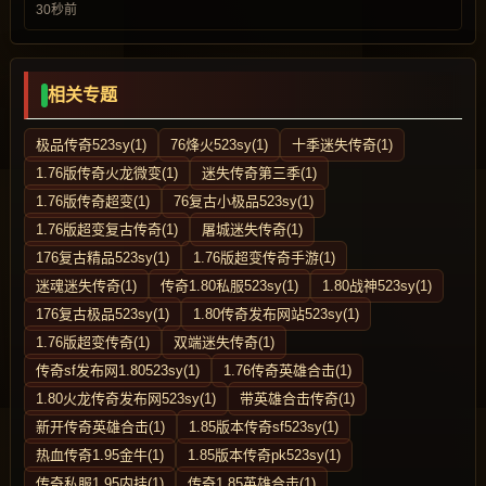
30秒前
相关专题
极品传奇523sy(1)
76烽火523sy(1)
十季迷失传奇(1)
1.76版传奇火龙微变(1)
迷失传奇第三季(1)
1.76版传奇超变(1)
76复古小极品523sy(1)
1.76版超变复古传奇(1)
屠城迷失传奇(1)
176复古精品523sy(1)
1.76版超变传奇手游(1)
迷魂迷失传奇(1)
传奇1.80私服523sy(1)
1.80战神523sy(1)
176复古极品523sy(1)
1.80传奇发布网站523sy(1)
1.76版超变传奇(1)
双端迷失传奇(1)
传奇sf发布网1.80523sy(1)
1.76传奇英雄合击(1)
1.80火龙传奇发布网523sy(1)
带英雄合击传奇(1)
新开传奇英雄合击(1)
1.85版本传奇sf523sy(1)
热血传奇1.95金牛(1)
1.85版本传奇pk523sy(1)
传奇私服1.95内挂(1)
传奇1.85英雄合击(1)