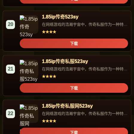
1.85ip传奇523sy
20
在网络游戏的浩瀚宇宙中，传奇私服作为一种特殊
存在，始终吸引...
★★★★
下载
1.85ip传奇私服523sy
21
在网络游戏的浩瀚宇宙中，传奇私服作为一种特殊
存在，始终吸引...
★★★★
下载
1.85ip传奇私服网523sy
22
在网络游戏的浩瀚宇宙中，传奇私服作为一种特殊
存在，始终吸引...
★★★★
下载