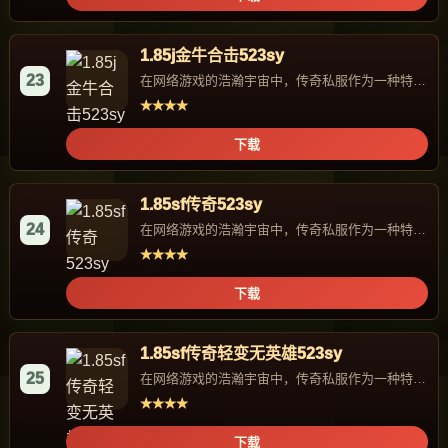
1.85j金牛合击523sy
23
在网络游戏的浩瀚宇宙中，传奇私服作为一种特殊
存在，始终吸引...
★★★★
下载
1.85sf传奇523sy
24
在网络游戏的浩瀚宇宙中，传奇私服作为一种特殊
存在，始终吸引...
★★★★
下载
1.85sf传奇轻变无英雄523sy
25
在网络游戏的浩瀚宇宙中，传奇私服作为一种特殊
存在，始终吸引...
★★★★
下载