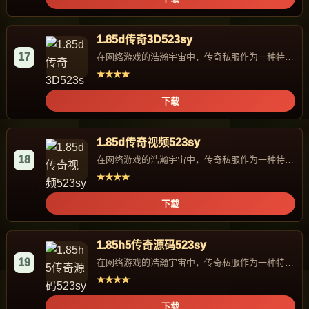
1.85d传奇3D523sy
17
在网络游戏的浩瀚宇宙中，传奇私服作为一种特殊
存在，始终吸引...
★★★★
下载
1.85d传奇视频523sy
18
在网络游戏的浩瀚宇宙中，传奇私服作为一种特殊
存在，始终吸引...
★★★★
下载
1.85h5传奇源码523sy
19
在网络游戏的浩瀚宇宙中，传奇私服作为一种特殊
存在，始终吸引...
★★★★
下载