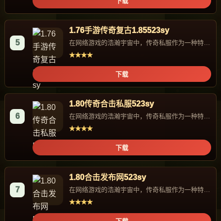
下载
1.76手游传奇复古1.85523sy
5
在网络游戏的浩瀚宇宙中，传奇私服作为一种特殊
存在，始终吸引...
★★★★
下载
1.80传奇合击私服523sy
6
在网络游戏的浩瀚宇宙中，传奇私服作为一种特殊
存在，始终吸引...
★★★★
下载
1.80合击发布网523sy
7
在网络游戏的浩瀚宇宙中，传奇私服作为一种特殊
存在，始终吸引...
★★★★