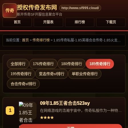
授权传奇发布网
http://www.sf999.cloud/
新开传奇SF开服信息聚合平台
首页
开服表
排行榜
下载页
当前位置 :
首页
>
传奇排行榜
>
1.85传奇私服-1.85英雄合击传奇-1.85火龙复古传奇私服发布网
全部排行
176传奇排行
180传奇排行
185传奇排行
195传奇排行
变态传奇sf排行
单职业传奇排行
合击传奇sf排行
09年1.85王者合击523sy
1
在网络游戏的浩瀚宇宙中，传奇私服作为一种特殊
存在，始终吸引...
★★★★