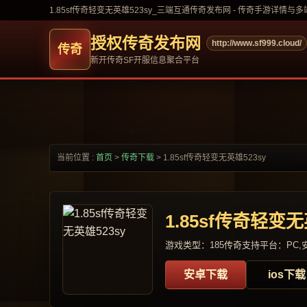
1.85sf传奇轻变无英雄523sy_三端互通传奇发布网 - 传奇手游详情与
授权传奇发布网
http://www.sf999.cloud/
新开传奇SF开服信息聚合平台
当前位置 :
首页
>
传奇下载
>
1.85sf传奇轻变无英雄523sy
1.85sf传奇轻变无
游戏类型：185传奇
支持平台：PC,安
安卓下载
ios下载