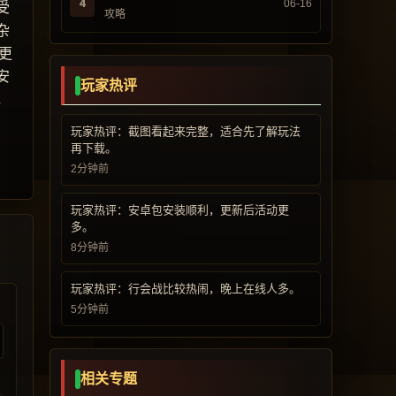
4
06-16
受
攻略
杂
更
安
玩家热评
，
玩家热评：截图看起来完整，适合先了解玩法
再下载。
2分钟前
玩家热评：安卓包安装顺利，更新后活动更
多。
8分钟前
玩家热评：行会战比较热闹，晚上在线人多。
5分钟前
相关专题