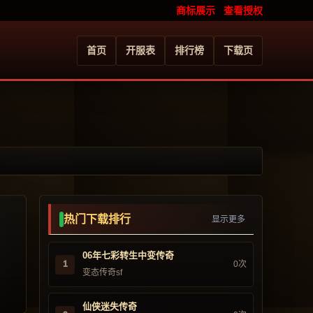
商标展示
查看授权
首页
开服表
排行榜
下载页
热门下载排行
显示更多
06年七彩转生中变传奇
1
0次
变态传奇sf
仙侠迷失传奇