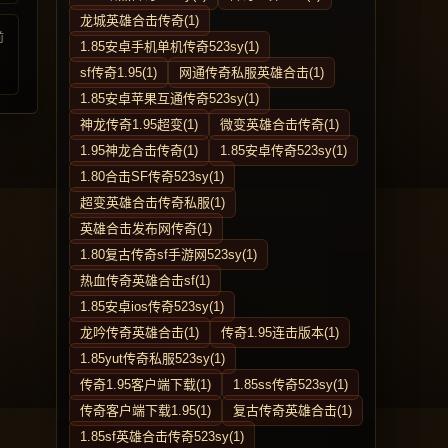
龙城英雄合击传奇(1)
前
1.85安卓手机单机传奇523sy(1)
sf传奇1.95(1)
网通传奇私服英雄合击(1)
1.85安卓苹果互通传奇523sy(1)
神龙传奇1.95超变(1)
微变英雄合击传奇(1)
1.95神龙合击传奇(1)
1.85安卓传奇523sy(1)
1.80合击SF传奇523sy(1)
超变英雄合击传奇私服(1)
英雄合击发布网传奇(1)
1.80复古传奇sf手游网523sy(1)
热血传奇英雄合击sf(1)
1.85安卓ios传奇523sy(1)
龙吟传奇英雄合击(1)
传奇1.95连击版本(1)
1.85yut传奇私服523sy(1)
传奇1.95客户端下载(1)
1.85ss传奇523sy(1)
传奇客户端下载1.95(1)
复古传奇英雄合击(1)
1.85sf英雄合击传奇523sy(1)