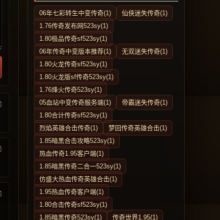
06年七彩转生中变传奇(1)
仙侠迷失传奇(1)
1.76传奇发布网523sy(1)
1.80极品传奇sf523sy(1)
06年传奇中变版本推荐(1)
无双迷失传奇(1)
1.80火龙传奇sf523sy(1)
1.80火龙版sf传奇523sy(1)
1.76烽火传奇523sy(1)
05血站中变传奇服务端(1)
帝霸迷失传奇(1)
前
1.80合计传奇sf523sy(1)
烈焰英雄合击传奇(1)
梦回传奇英雄合击(1)
1.85暗黑合击攻略523sy(1)
前
热血传奇1.95客户端(1)
1.85暗黑传奇二合一523sy(1)
仿盛大热血传奇英雄合击(1)
1.95热血传奇客户端(1)
前
1.80合击传奇sf523sy(1)
1.85暗黑传奇523sy(1)
传奇世界1.95(1)