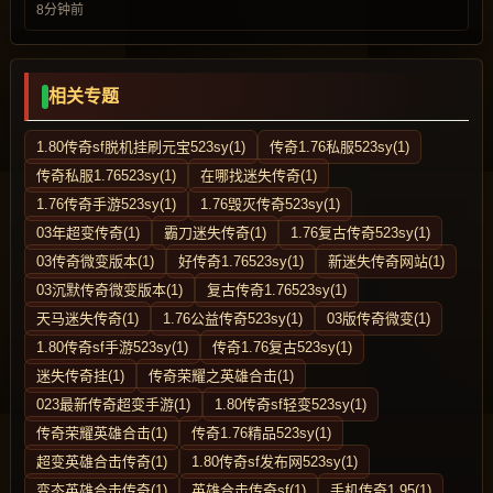
8分钟前
相关专题
1.80传奇sf脱机挂刷元宝523sy(1)
传奇1.76私服523sy(1)
传奇私服1.76523sy(1)
在哪找迷失传奇(1)
1.76传奇手游523sy(1)
1.76毁灭传奇523sy(1)
03年超变传奇(1)
霸刀迷失传奇(1)
1.76复古传奇523sy(1)
03传奇微变版本(1)
好传奇1.76523sy(1)
新迷失传奇网站(1)
03沉默传奇微变版本(1)
复古传奇1.76523sy(1)
天马迷失传奇(1)
1.76公益传奇523sy(1)
03版传奇微变(1)
1.80传奇sf手游523sy(1)
传奇1.76复古523sy(1)
迷失传奇挂(1)
传奇荣耀之英雄合击(1)
023最新传奇超变手游(1)
1.80传奇sf轻变523sy(1)
传奇荣耀英雄合击(1)
传奇1.76精品523sy(1)
超变英雄合击传奇(1)
1.80传奇sf发布网523sy(1)
变态英雄合击传奇(1)
英雄合击传奇sf(1)
手机传奇1.95(1)