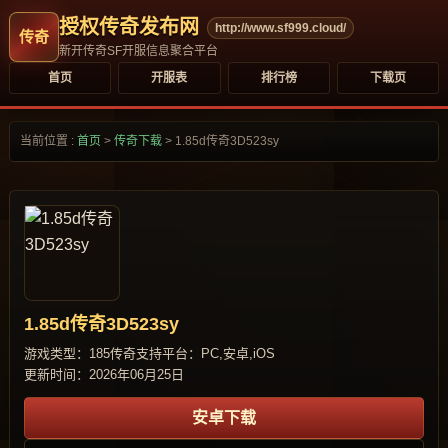
授权传奇发布网
http://www.sf999.cloud/
新开传奇SF开服信息聚合平台
首页
开服表
排行榜
下载页
当前位置 :
首页
>
传奇下载
>
1.85d传奇3D523sy
1.85d传奇3D523sy
游戏类型：185传奇
支持平台：PC,安卓,iOS
更新时间：2026年06月25日
安卓下载