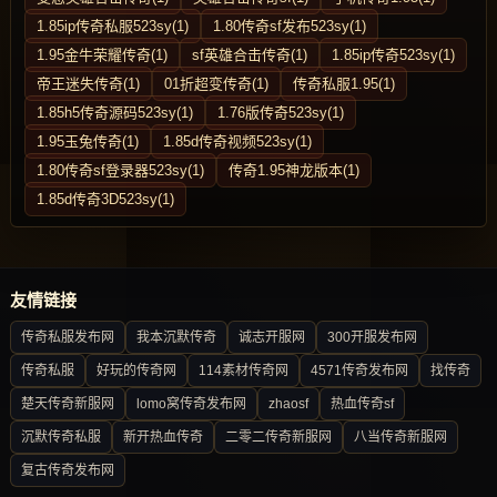
1.85ip传奇私服523sy(1)
1.80传奇sf发布523sy(1)
1.95金牛荣耀传奇(1)
sf英雄合击传奇(1)
1.85ip传奇523sy(1)
帝王迷失传奇(1)
01折超变传奇(1)
传奇私服1.95(1)
1.85h5传奇源码523sy(1)
1.76版传奇523sy(1)
1.95玉兔传奇(1)
1.85d传奇视频523sy(1)
1.80传奇sf登录器523sy(1)
传奇1.95神龙版本(1)
1.85d传奇3D523sy(1)
友情链接
传奇私服发布网
我本沉默传奇
诚志开服网
300开服发布网
传奇私服
好玩的传奇网
114素材传奇网
4571传奇发布网
找传奇
楚天传奇新服网
lomo窝传奇发布网
zhaosf
热血传奇sf
沉默传奇私服
新开热血传奇
二零二传奇新服网
八当传奇新服网
复古传奇发布网