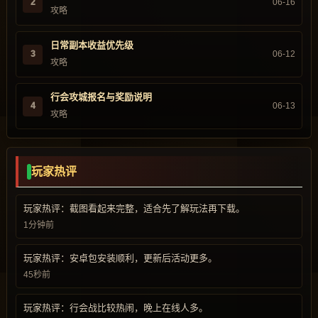
2
06-16
攻略
日常副本收益优先级
3
06-12
攻略
行会攻城报名与奖励说明
4
06-13
攻略
玩家热评
玩家热评：截图看起来完整，适合先了解玩法再下载。
1分钟前
玩家热评：安卓包安装顺利，更新后活动更多。
45秒前
玩家热评：行会战比较热闹，晚上在线人多。