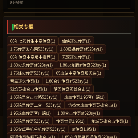
8分钟前
相关专题
06年七彩转生中变传奇(1)
仙侠迷失传奇(1)
1.76传奇发布网523sy(1)
1.80极品传奇sf523sy(1)
06年传奇中变版本推荐(1)
无双迷失传奇(1)
1.80火龙传奇sf523sy(1)
1.80火龙版sf传奇523sy(1)
1.76烽火传奇523sy(1)
05血站中变传奇服务端(1)
帝霸迷失传奇(1)
1.80合计传奇sf523sy(1)
烈焰英雄合击传奇(1)
梦回传奇英雄合击(1)
1.85暗黑合击攻略523sy(1)
热血传奇1.95客户端(1)
1.85暗黑传奇二合一523sy(1)
仿盛大热血传奇英雄合击(1)
1.95热血传奇客户端(1)
1.80合击传奇sf523sy(1)
1.85暗黑传奇523sy(1)
传奇世界1.95(1)
龙城英雄合击传奇(1)
1.85安卓手机单机传奇523sy(1)
sf传奇1.95(1)
网通传奇私服英雄合击(1)
1.85安卓苹果互通传奇523sy(1)