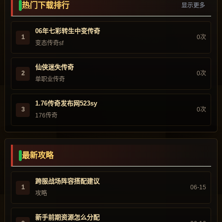
热门下载排行
显示更多
06年七彩转生中变传奇
1
0次
变态传奇sf
仙侠迷失传奇
2
0次
单职业传奇
1.76传奇发布网523sy
3
0次
176传奇
最新攻略
跨服战场阵容搭配建议
1
06-15
攻略
新手前期资源怎么分配