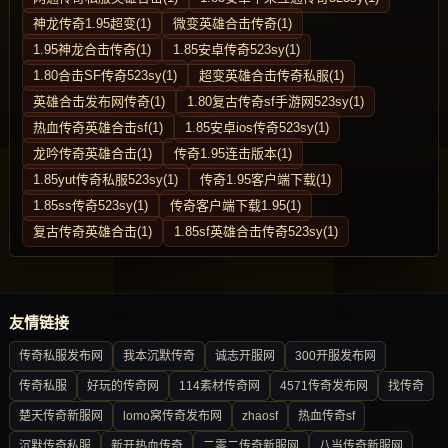
神龙传奇1.95超变(1)
微变英雄合击传奇(1)
1.95神龙合击传奇(1)
1.85安卓传奇523sy(1)
1.80合击SF传奇523sy(1)
超变英雄合击传奇私服(1)
英雄合击发布网传奇(1)
1.80复古传奇sf手游网523sy(1)
热血传奇英雄合击sf(1)
1.85安卓ios传奇523sy(1)
龙吟传奇英雄合击(1)
传奇1.95连击版本(1)
1.85yut传奇私服523sy(1)
传奇1.95客户端下载(1)
1.85ss传奇523sy(1)
传奇客户端下载1.95(1)
复古传奇英雄合击(1)
1.85sf英雄合击传奇523sy(1)
友情链接
传奇私服发布网
我本沉默传奇
诚志开服网
300开服发布网
传奇私服
好玩的传奇网
114素材传奇网
4571传奇发布网
找传奇
楚天传奇新服网
lomo窝传奇发布网
zhaosf
热血传奇sf
沉默传奇私服
新开热血传奇
二零二传奇新服网
八当传奇新服网