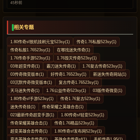
45秒前
相关专题
1.80传奇sf脱机挂刷元宝523sy(1)
传奇1.76私服523sy(1)
传奇私服1.76523sy(1)
在哪找迷失传奇(1)
1.76传奇手游523sy(1)
1.76毁灭传奇523sy(1)
03年超变传奇(1)
霸刀迷失传奇(1)
1.76复古传奇523sy(1)
03传奇微变版本(1)
好传奇1.76523sy(1)
新迷失传奇网站(1)
03沉默传奇微变版本(1)
复古传奇1.76523sy(1)
天马迷失传奇(1)
1.76公益传奇523sy(1)
03版传奇微变(1)
1.80传奇sf手游523sy(1)
传奇1.76复古523sy(1)
迷失传奇挂(1)
传奇荣耀之英雄合击(1)
023最新传奇超变手游(1)
1.80传奇sf轻变523sy(1)
传奇荣耀英雄合击(1)
传奇1.76精品523sy(1)
超变英雄合击传奇(1)
1.80传奇sf发布网523sy(1)
变态英雄合击传奇(1)
英雄合击传奇sf(1)
手机传奇1.95(1)