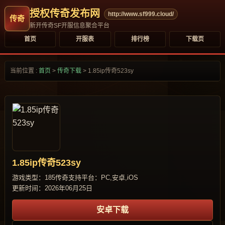
授权传奇发布网
http://www.sf999.cloud/
新开传奇SF开服信息聚合平台
首页
开服表
排行榜
下载页
当前位置 :
首页
>
传奇下载
>
1.85ip传奇523sy
1.85ip传奇523sy
游戏类型：185传奇
支持平台：PC,安卓,iOS
更新时间：2026年06月25日
安卓下载