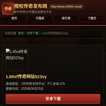
授权传奇发布网
http://www.sf999.cloud/
新开传奇SF开服信息聚合平台
首页
开服表
排行榜
下载页
当前位置 :
首页
>
传奇下载
>
1.85sf传奇网站523sy
1.85sf传奇网站523sy
游戏类型：185传奇
支持平台：PC,安卓,iOS
更新时间：2026年06月25日
安卓下载