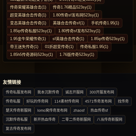
传奇荣耀英雄合击(1)
传奇1.76精品523sy(1)
超变英雄合击传奇(1)
1.80传奇sf发布网523sy(1)
变态英雄合击传奇(1)
英雄合击传奇sf(1)
手机传奇1.95(1)
1.85ip传奇私服523sy(1)
1.80传奇sf发布523sy(1)
1.95金牛荣耀传奇(1)
sf英雄合击传奇(1)
1.85ip传奇523sy(1)
帝王迷失传奇(1)
01折超变传奇(1)
传奇私服1.95(1)
1.85h5传奇源码523sy(1)
1.76版传奇523sy(1)
友情链接
传奇私服发布网
我本沉默传奇
诚志开服网
300开服发布网
传奇私服
好玩的传奇网
114素材传奇网
4571传奇发布网
找传奇
楚天传奇新服网
lomo窝传奇发布网
zhaosf
热血传奇sf
沉默传奇私服
新开热血传奇
二零二传奇新服网
八当传奇新服网
复古传奇发布网