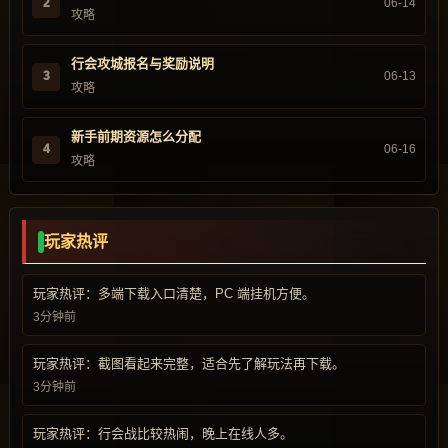
2
06-14
攻略
行会攻城报名与奖励说明
3
06-13
攻略
新手前期资源怎么分配
4
06-16
攻略
玩家热评
玩家热评：多端下载入口清楚，PC 端挂机方便。
3分钟前
玩家热评：截图看起来完整，适合先了解玩法再下载。
3分钟前
玩家热评：行会战比较热闹，晚上在线人多。