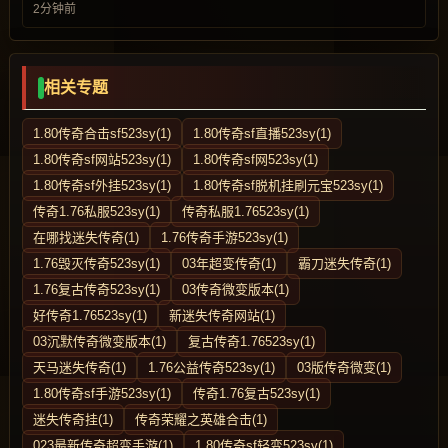
2分钟前
相关专题
1.80传奇合击sf523sy(1)
1.80传奇sf直播523sy(1)
1.80传奇sf网站523sy(1)
1.80传奇sf网523sy(1)
1.80传奇sf外挂523sy(1)
1.80传奇sf脱机挂刷元宝523sy(1)
传奇1.76私服523sy(1)
传奇私服1.76523sy(1)
在哪找迷失传奇(1)
1.76传奇手游523sy(1)
1.76毁灭传奇523sy(1)
03年超变传奇(1)
霸刀迷失传奇(1)
1.76复古传奇523sy(1)
03传奇微变版本(1)
好传奇1.76523sy(1)
新迷失传奇网站(1)
03沉默传奇微变版本(1)
复古传奇1.76523sy(1)
天马迷失传奇(1)
1.76公益传奇523sy(1)
03版传奇微变(1)
1.80传奇sf手游523sy(1)
传奇1.76复古523sy(1)
迷失传奇挂(1)
传奇荣耀之英雄合击(1)
023最新传奇超变手游(1)
1.80传奇sf轻变523sy(1)