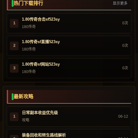
热门下载排行
显示更多
1.80传奇合击sf523sy
1
0次
180传奇
1.80传奇sf直播523sy
2
0次
180传奇
1.80传奇sf网站523sy
3
0次
180传奇
最新攻略
日常副本收益优先级
1
06-12
攻略
装备回收和转生路线解析