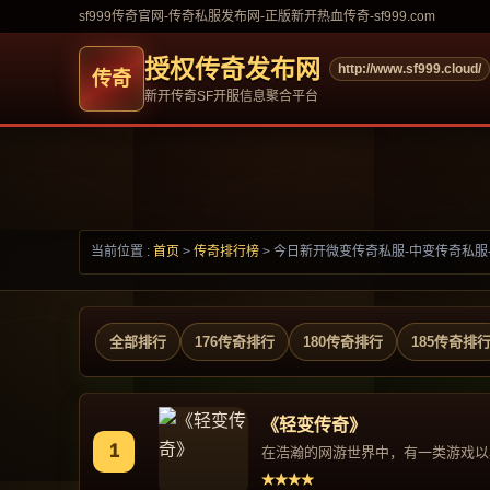
sf999传奇官网-传奇私服发布网-正版新开热血传奇-sf999.com
授权传奇发布网
http://www.sf999.cloud/
新开传奇SF开服信息聚合平台
当前位置 :
首页
>
传奇排行榜
>
今日新开微变传奇私服-中变传奇私服
全部排行
176传奇排行
180传奇排行
185传奇排
《轻变传奇》
1
在浩瀚的网游世界中，有一类游戏以其
★★★★