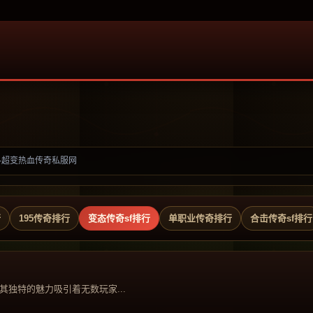
-超变热血传奇私服网
行
195传奇排行
变态传奇sf排行
单职业传奇排行
合击传奇sf排行
独特的魅力吸引着无数玩家...