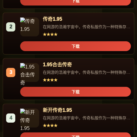
下载
传奇1.95
2
在网游的浩瀚宇宙中，传奇私服作为一种特殊存在
的形式，一直吸...
★★★★
下载
1.95合击传奇
3
在网游的浩瀚宇宙中，传奇私服作为一种特殊存在
的形式，一直吸...
★★★★
下载
新开传奇1.95
4
在网游的浩瀚宇宙中，传奇私服作为一种特殊存在
的形式，一直吸...
★★★★