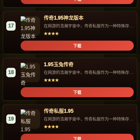
传奇1.95神龙版本
17
在网游的浩瀚宇宙中，传奇私服作为一种特殊存在
的形式，一直吸...
★★★★
下载
1.95玉兔传奇
18
在网游的浩瀚宇宙中，传奇私服作为一种特殊存在
的形式，一直吸...
★★★★
下载
传奇私服1.95
19
在网游的浩瀚宇宙中，传奇私服作为一种特殊存在
的形式，一直吸...
★★★★
下载