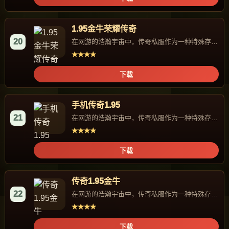
1.95金牛荣耀传奇
20
在网游的浩瀚宇宙中，传奇私服作为一种特殊存在
的形式，一直吸...
★★★★
下载
手机传奇1.95
21
在网游的浩瀚宇宙中，传奇私服作为一种特殊存在
的形式，一直吸...
★★★★
下载
传奇1.95金牛
22
在网游的浩瀚宇宙中，传奇私服作为一种特殊存在
的形式，一直吸...
★★★★
下载