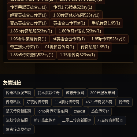
传奇荣耀英雄合击(1)
传奇1.76精品523sy(1)
超变英雄合击传奇(1)
1.80传奇sf发布网523sy(1)
变态英雄合击传奇(1)
英雄合击传奇sf(1)
手机传奇1.95(1)
1.85ip传奇私服523sy(1)
1.80传奇sf发布523sy(1)
1.95金牛荣耀传奇(1)
sf英雄合击传奇(1)
1.85ip传奇523sy(1)
帝王迷失传奇(1)
01折超变传奇(1)
传奇私服1.95(1)
1.85h5传奇源码523sy(1)
1.76版传奇523sy(1)
友情链接
传奇私服发布网
我本沉默传奇
诚志开服网
300开服发布网
传奇私服
好玩的传奇网
114素材传奇网
4571传奇发布网
找传奇
楚天传奇新服网
lomo窝传奇发布网
zhaosf
热血传奇sf
沉默传奇私服
新开热血传奇
二零二传奇新服网
八当传奇新服网
复古传奇发布网