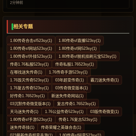
2分钟前
相关专题
1.80传奇合击sf523sy(1)
1.80传奇sf直播523sy(1)
1.80传奇sf网站523sy(1)
1.80传奇sf网523sy(1)
1.80传奇sf外挂523sy(1)
1.80传奇sf脱机挂刷元宝523sy(1)
传奇1.76私服523sy(1)
传奇私服1.76523sy(1)
在哪找迷失传奇(1)
1.76传奇手游523sy(1)
1.76毁灭传奇523sy(1)
03年超变传奇(1)
霸刀迷失传奇(1)
1.76复古传奇523sy(1)
03传奇微变版本(1)
好传奇1.76523sy(1)
新迷失传奇网站(1)
03沉默传奇微变版本(1)
复古传奇1.76523sy(1)
天马迷失传奇(1)
1.76公益传奇523sy(1)
03版传奇微变(1)
1.80传奇sf手游523sy(1)
传奇1.76复古523sy(1)
迷失传奇挂(1)
传奇荣耀之英雄合击(1)
023最新传奇超变手游(1)
1.80传奇sf轻变523sy(1)