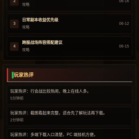
2
06-16
攻略
日常副本收益优先级
3
06-12
攻略
跨服战场阵容搭配建议
4
06-15
攻略
玩家热评
玩家热评：行会战比较热闹，晚上在线人多。
5分钟前
玩家热评：截图看起来完整，适合先了解玩法再下载。
2分钟前
玩家热评：多端下载入口清楚，PC 端挂机方便。