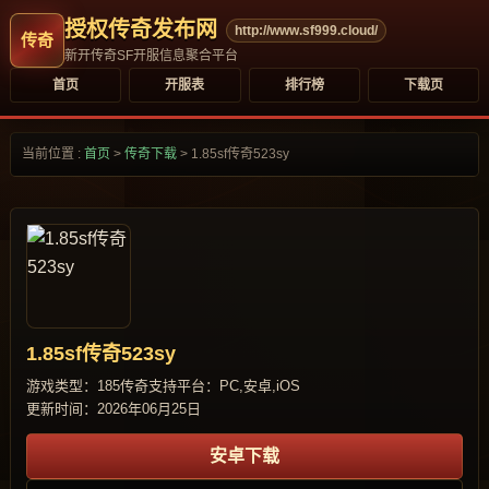
授权传奇发布网
http://www.sf999.cloud/
新开传奇SF开服信息聚合平台
首页
开服表
排行榜
下载页
当前位置 :
首页
>
传奇下载
>
1.85sf传奇523sy
1.85sf传奇523sy
游戏类型：185传奇
支持平台：PC,安卓,iOS
更新时间：2026年06月25日
安卓下载