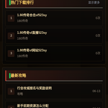
热门下载排行
显示更多
1.80传奇合击sf523sy
1
0次
180传奇
1.80传奇sf直播523sy
2
0次
180传奇
1.80传奇sf网站523sy
3
0次
180传奇
最新攻略
行会攻城报名与奖励说明
1
06-13
攻略
新手前期资源怎么分配