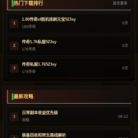
热门下载排行
显示更多
1.80传奇sf脱机挂刷元宝523sy
1
0次
180传奇
传奇1.76私服523sy
2
0次
176传奇
传奇私服1.76523sy
3
0次
176传奇
最新攻略
日常副本收益优先级
1
06-12
攻略
装备回收和转生路线解析