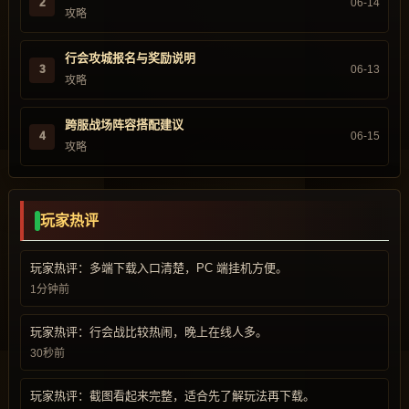
2
06-14
攻略
行会攻城报名与奖励说明
3
06-13
攻略
跨服战场阵容搭配建议
4
06-15
攻略
玩家热评
玩家热评：多端下载入口清楚，PC 端挂机方便。
1分钟前
玩家热评：行会战比较热闹，晚上在线人多。
30秒前
玩家热评：截图看起来完整，适合先了解玩法再下载。