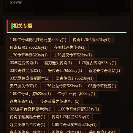
5分钟前
相关专题
1.80传奇sf脱机挂刷元宝523sy(1)
传奇1.76私服523sy(1)
传奇私服1.76523sy(1)
在哪找迷失传奇(1)
1.76传奇手游523sy(1)
1.76毁灭传奇523sy(1)
03年超变传奇(1)
霸刀迷失传奇(1)
1.76复古传奇523sy(1)
03传奇微变版本(1)
好传奇1.76523sy(1)
新迷失传奇网站(1)
03沉默传奇微变版本(1)
复古传奇1.76523sy(1)
天马迷失传奇(1)
1.76公益传奇523sy(1)
03版传奇微变(1)
1.80传奇sf手游523sy(1)
传奇1.76复古523sy(1)
迷失传奇挂(1)
传奇荣耀之英雄合击(1)
023最新传奇超变手游(1)
1.80传奇sf轻变523sy(1)
传奇荣耀英雄合击(1)
传奇1.76精品523sy(1)
超变英雄合击传奇(1)
1.80传奇sf发布网523sy(1)
变态英雄合击传奇(1)
英雄合击传奇sf(1)
手机传奇1.95(1)