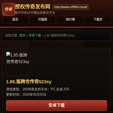
授权传奇发布网
http://www.sf999.cloud/
新开传奇SF开服信息聚合平台
首页
开服表
排行榜
下载页
当前位置 :
首页
>
传奇下载
>
1.85.版跨世传奇523sy
1.85.版跨世传奇523sy
游戏类型：185传奇
支持平台：PC,安卓,iOS
更新时间：2026年06月25日
安卓下载