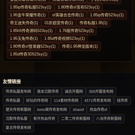
1.85ip传奇私服523sy(1)
1.80传奇sf发布523sy(1)
1.95金牛荣耀传奇(1)
sf英雄合击传奇(1)
1.85ip传奇523sy(1)
帝王迷失传奇(1)
01折超变传奇(1)
传奇私服1.95(1)
1.85h5传奇源码523sy(1)
1.76版传奇523sy(1)
1.95玉兔传奇(1)
1.85d传奇视频523sy(1)
1.80传奇sf登录器523sy(1)
传奇1.95神龙版本(1)
1.85d传奇3D523sy(1)
友情链接
传奇私服发布网
我本沉默传奇
诚志开服网
300开服发布网
传奇私服
好玩的传奇网
114素材传奇网
4571传奇发布网
找传奇
楚天传奇新服网
lomo窝传奇发布网
zhaosf
热血传奇sf
沉默传奇私服
新开热血传奇
二零二传奇新服网
八当传奇新服网
复古传奇发布网