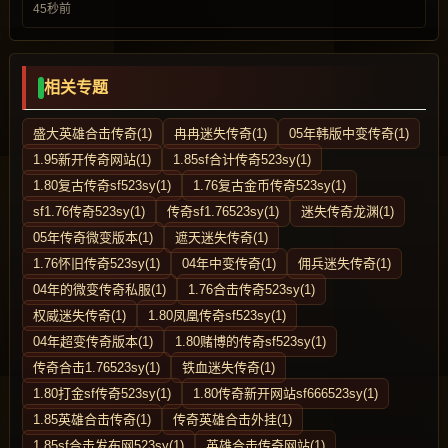
45秒前
相关专题
盛大英雄合击传奇(1)
冉冉迷失传奇(1)
05年韩版中变传奇(1)
1.95新开传奇网站(1)
1.85sf合计传奇523sy(1)
1.80复古传奇sf523sy(1)
1.76复古金币传奇523sy(1)
sf1.76传奇523sy(1)
传奇sf1.76523sy(1)
迷失传奇龙渊(1)
05年传奇微变版本(1)
遮天迷失传奇(1)
1.76怀旧传奇523sy(1)
04年中变传奇(1)
佣兵迷失传奇(1)
04年的微变传奇私服(1)
1.76合击传奇523sy(1)
权威迷失传奇(1)
1.80凤凰传奇sf523sy(1)
04年超变传奇版本(1)
1.80赌博的传奇sf523sy(1)
传奇合击1.76523sy(1)
铁血迷失传奇(1)
1.80打金sf传奇523sy(1)
1.80传奇新开网站sf666523sy(1)
1.85英雄合击传奇(1)
传奇英雄合击外挂(1)
1.85sf合击发布网523sy(1)
英雄合击传奇网站(1)