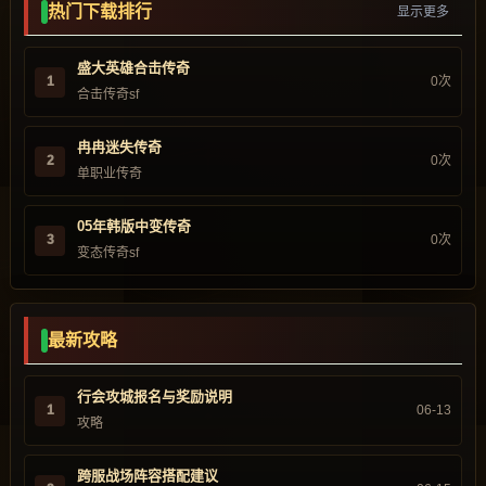
热门下载排行
显示更多
盛大英雄合击传奇
1
0次
合击传奇sf
冉冉迷失传奇
2
0次
单职业传奇
05年韩版中变传奇
3
0次
变态传奇sf
最新攻略
行会攻城报名与奖励说明
1
06-13
攻略
跨服战场阵容搭配建议