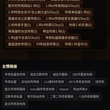
新开的传奇网站1.95(1)
1.85sf传奇网站523sy(1)
1.80传奇合击SF怎么刷元宝523sy(1)
传奇单机版1.95(1)
英雄合击之狂暴传奇(1)
1.85sf传奇轻变无英雄523sy(1)
1.95传奇手游(1)
1.85sf传奇523sy(1)
传奇1.95手游(1)
带英雄的合击传奇(1)
神龙传奇1.95(1)
1.85j金牛合击523sy(1)
传奇私服英雄合击版(1)
星座迷失传奇(1)
03年轻变传奇(1)
传奇1.95金牛(1)
友情链接
传奇私服发布网
我本沉默传奇
诚志开服网
300开服发布网
传奇私服
好玩的传奇网
114素材传奇网
4571传奇发布网
找传奇
楚天传奇新服网
lomo窝传奇发布网
zhaosf
热血传奇sf
沉默传奇私服
新开热血传奇
二零二传奇新服网
八当传奇新服网
复古传奇发布网