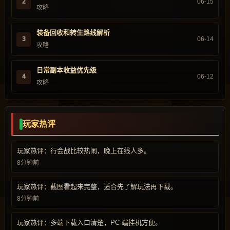
2
06-15
攻略
装备回收和转生路线解析
3
06-14
攻略
日常副本收益优先级
4
06-12
攻略
玩家热评
玩家热评：行会战比较热闹，晚上在线人多。
8分钟前
玩家热评：截图看起来完整，适合先了解玩法再下载。
8分钟前
玩家热评：多端下载入口清楚，PC 端挂机方便。