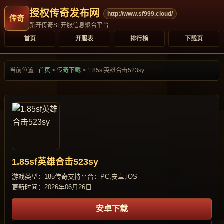
授权传奇发布网
http://www.sf999.cloud/
新开传奇SF开服信息聚合平台
首页
开服表
排行榜
下载页
当前位置 :
首页
>
传奇下载
>
1.85sf英雄合击523sy
1.85sf英雄合击523sy
游戏类型：185传奇
支持平台：PC,安卓,iOS
更新时间：2026年06月26日
安卓下载