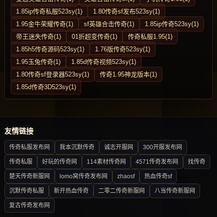
1.85ip传奇私服523sy(1)
1.80传奇sf发布523sy(1)
1.95金牛荣耀传奇(1)
sf英雄合击传奇(1)
1.85ip传奇523sy(1)
帝王迷失传奇(1)
01折超变传奇(1)
传奇私服1.95(1)
1.85h5传奇源码523sy(1)
1.76版传奇523sy(1)
1.95玉兔传奇(1)
1.85d传奇视频523sy(1)
1.80传奇sf登录器523sy(1)
传奇1.95神龙版本(1)
1.85d传奇3D523sy(1)
友情链接
传奇私服发布网
我本沉默传奇
诚志开服网
300开服发布网
传奇私服
好玩的传奇网
114素材传奇网
4571传奇发布网
找传奇
楚天传奇新服网
lomo窝传奇发布网
zhaosf
热血传奇sf
沉默传奇私服
新开热血传奇
二零二传奇新服网
八当传奇新服网
复古传奇发布网