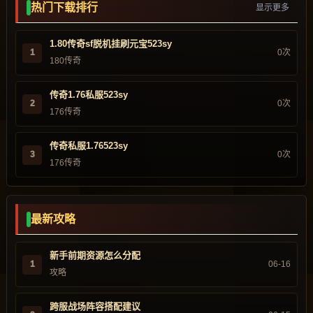
热门下载排行
显示更多
1.80传奇sf脱机挂刷元宝523sy
1
0次
180传奇
传奇1.76私服523sy
2
0次
176传奇
传奇私服1.76523sy
3
0次
176传奇
最新攻略
新手前期资源怎么分配
1
06-16
攻略
跨服战场阵容搭配建议