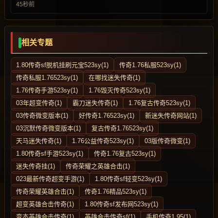
45秒前
相关专题
1.80传奇sf脱机挂刷元宝523sy(1)
传奇1.76私服523sy(1)
传奇私服1.76523sy(1)
在哪找迷失传奇(1)
1.76传奇手游523sy(1)
1.76毁灭传奇523sy(1)
03年超变传奇(1)
霸刀迷失传奇(1)
1.76复古传奇523sy(1)
03传奇微变版本(1)
好传奇1.76523sy(1)
新迷失传奇网站(1)
03沉默传奇微变版本(1)
复古传奇1.76523sy(1)
天马迷失传奇(1)
1.76公益传奇523sy(1)
03版传奇微变(1)
1.80传奇sf手游523sy(1)
传奇1.76复古523sy(1)
迷失传奇挂(1)
传奇荣耀之英雄合击(1)
023最新传奇超变手游(1)
1.80传奇sf轻变523sy(1)
传奇荣耀英雄合击(1)
传奇1.76精品523sy(1)
超变英雄合击传奇(1)
1.80传奇sf发布网523sy(1)
变态英雄合击传奇(1)
英雄合击传奇sf(1)
手机传奇1.95(1)