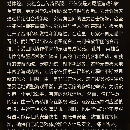
戏体验。 英雄合击传奇私服，不仅仅是对原版游戏的简
单复刻，更是对游戏机制的深度挖掘与创新。它允许玩家
通过特定组合或策略，实现角色间的强力合击技能，这些
技能往往拥有震撼的视觉效果与惊人的伤害输出，极大地
提升了战斗的观赏性和策略性。在这里，玩家不再是孤军
奋战，而是可以与队友紧密配合，共同释放华丽的合击
技，享受团队协作带来的乐趣与成就感。 此外，英雄合
击传奇私服还常常伴随着丰富的自定义内容和活动，如独
特的装备系统、宠物系统、副本挑战等，这些元素极大地
丰富了游戏内容，让玩家在探索与冒险的过程中不断发现
新的惊喜。同时，由于是非官方运营，这些服务器往往能
更灵活地调整游戏平衡，满足玩家的多样化需求，为玩家
创造一个更加公平、有趣的游戏环境。 然而，值得注意
的是，由于传奇私服存在版权问题，玩家在选择时应谨慎
考虑，并遵守相关法律法规。同时，也要警惕部分不良服
务器可能存在的安全隐患，如账号安全、数据泄露等问
题，确保自己的游戏体验和个人信息安全。 综上所述，