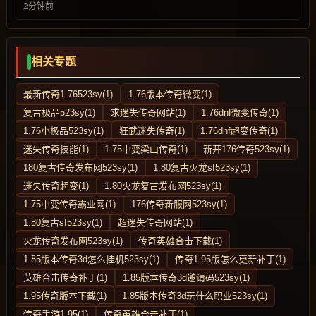
2分钟前
相关专题
最新传奇1.76523sy(1)
1.76版本传奇微变(1)
复古极品523sy(1)
求迷失传奇网站(1)
1.76dnf微变传奇(1)
1.76小极品523sy(1)
狂武迷失传奇(1)
1.76dnf超变传奇(1)
迷失传奇技能(1)
1.75中变梁山传奇(1)
新开176传奇523sy(1)
180复古传奇发布网523sy(1)
1.80复古火龙sf523sy(1)
迷失传奇超变(1)
1.80火龙复古发布网523sy(1)
1.75中变传奇霸业网(1)
176传奇新服网523sy(1)
1.80复古sf523sy(1)
超迷失传奇网站(1)
火龙传奇发布网523sy(1)
传奇英雄合击下载(1)
1.85版本传奇3d怎么挂机523sy(1)
传奇1.95版怎么更新补丁(1)
英雄合击传奇补丁(1)
1.85版本传奇3d邀请码523sy(1)
1.95传奇版本下载(1)
1.85版本传奇3d玩什么职业523sy(1)
传奇手游1.95(1)
传奇英雄合击补丁(1)