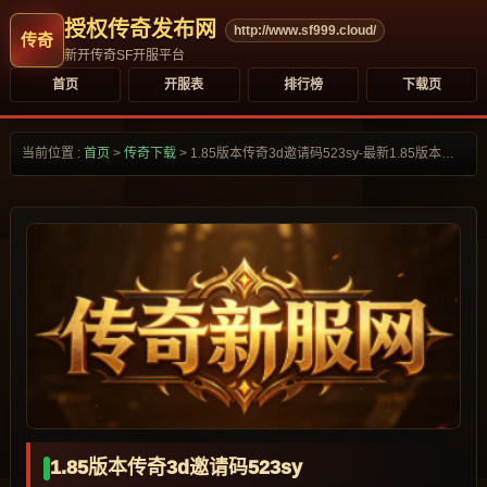
授权传奇发布网
http://www.sf999.cloud/
新开传奇SF开服平台
首页
开服表
排行榜
下载页
当前位置 :
首页
>
传奇下载
>
1.85版本传奇3d邀请码523sy-最新1.85版本传奇3d邀请码523sy合集大全-
1.85版本传奇3d邀请码523sy