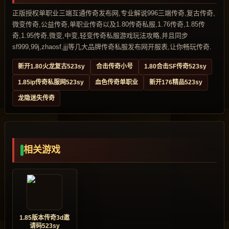
正版授权单职业三端互通传奇发布网,专业解说996三端传奇,复古传奇,
微变传奇,公益传奇,单职业传奇以及1.80传奇私服,1.76传奇,1.85传
奇,1.95传奇,微变,中变,轻变传奇私服游戏玩法攻略,并且同步
sf999,99j,zhaosf,jjj等几大品牌传奇私服发布网开服表,让你畅玩传奇.
新开1.80火龙复古523sy
合击传奇小号
1.80合击SF传奇523sy
1.85ip传奇私服网523sy
血色传奇单职业
新开176精品523sy
龙隐迷失传奇
相关游戏
1.85版本传奇3d邀
请码523sy