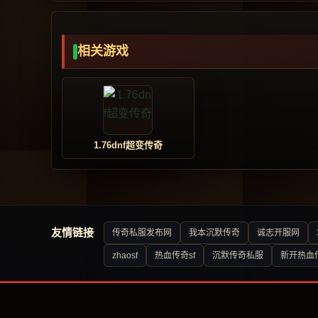
相关游戏
1.76dnf超变传奇
友情链接
传奇私服发布网
我本沉默传奇
诚志开服网
zhaosf
热血传奇sf
沉默传奇私服
新开热血