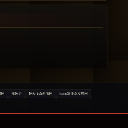
布网
找传奇
楚天传奇新服网
lomo窝传奇发布网