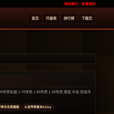
商标展示
查看授权
首页
开服表
排行榜
下载页
服,1.76传奇,1.85传奇,1.95传奇,微变,中变,轻变传
传奇合击英雄版
火龙传奇版本523sy