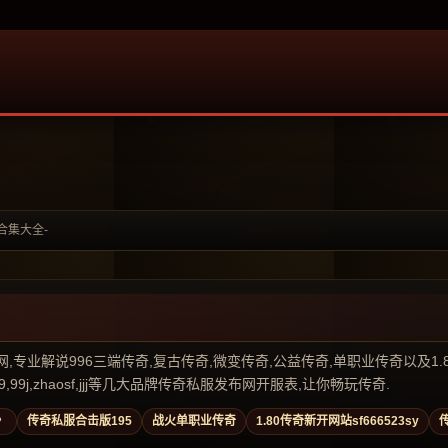
奇合集大全-
业解说996三端传奇,复古传奇,微变传奇,公益传奇,单职业传奇以及1.80传奇私
99j,zhaosf,jjj等几大品牌传奇私服发布网开服表,让你畅玩传奇.
》
传奇私服合击版195
战火单职业传奇
1.80传奇新开网站sf666523sy