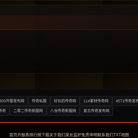
300开服发布网
传奇私服
好玩的传奇网
114素材传奇网
4571传奇发
传奇
二零二传奇新服网
八当传奇新服网
复古传奇发布网
首页
开服表
排行榜
下载
关于我们
家长监护
免责申明
联系我们
TXT地图