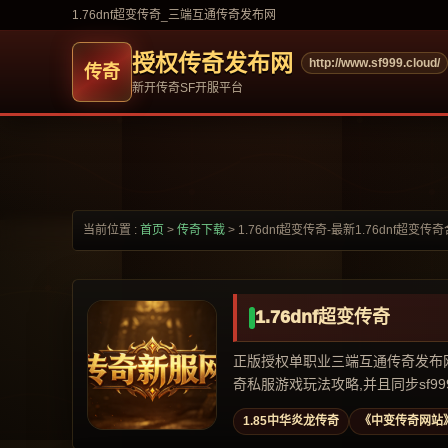
1.76dnf超变传奇_三端互通传奇发布网
授权传奇发布网
http://www.sf999.cloud/
新开传奇SF开服平台
当前位置 :
首页
>
传奇下载
>
1.76dnf超变传奇-最新1.76dnf超变传
1.76dnf超变传奇
正版授权单职业三端互通传奇发布网,专
奇私服游戏玩法攻略,并且同步sf999,
1.85中华炎龙传奇
《中变传奇网站