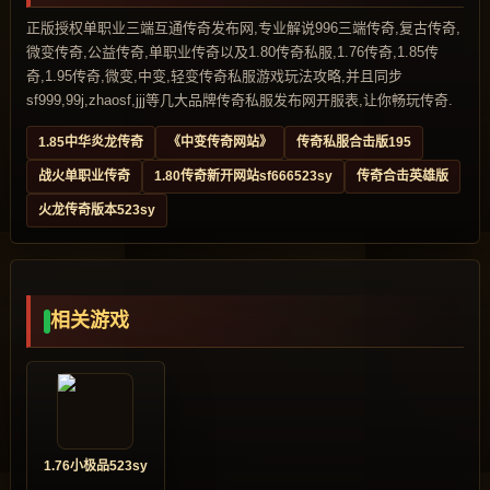
正版授权单职业三端互通传奇发布网,专业解说996三端传奇,复古传奇,
微变传奇,公益传奇,单职业传奇以及1.80传奇私服,1.76传奇,1.85传
奇,1.95传奇,微变,中变,轻变传奇私服游戏玩法攻略,并且同步
sf999,99j,zhaosf,jjj等几大品牌传奇私服发布网开服表,让你畅玩传奇.
1.85中华炎龙传奇
《中变传奇网站》
传奇私服合击版195
战火单职业传奇
1.80传奇新开网站sf666523sy
传奇合击英雄版
火龙传奇版本523sy
相关游戏
1.76小极品523sy