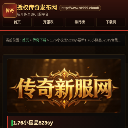
授权传奇发布网
http://www.sf999.cloud/
新开传奇SF开服平台
首页
开服表
排行榜
下载页
当前位置 :
首页
>
传奇下载
>
1.76小极品523sy-最新1.76小极品523sy合集大全-
1.76小极品523sy